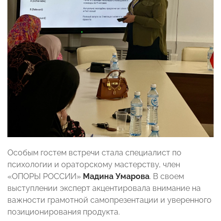
Особым гостем встречи стала специалист по
психологии и ораторскому мастерству, член
«ОПОРЫ РОССИИ»
Мадина Умарова
. В своем
выступлении эксперт акцентировала внимание на
важности грамотной самопрезентации и уверенного
позиционирования продукта.