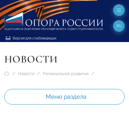
RU
Версия для слабовидящих
НОВОСТИ
Новости
Региональное развитие
Меню раздела