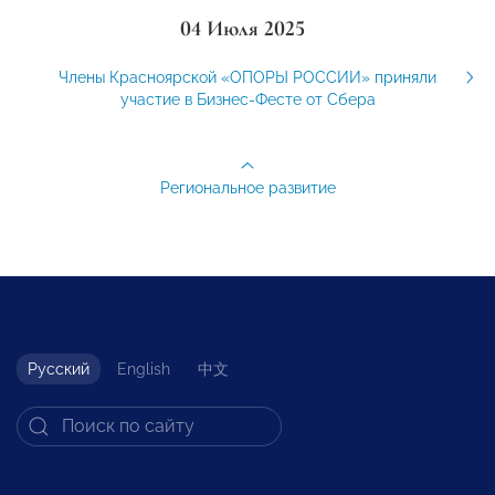
04 Июля 2025
Члены Красноярской «ОПОРЫ РОССИИ» приняли
участие в Бизнес-Фесте от Сбера
Региональное развитие
Русский
English
中文