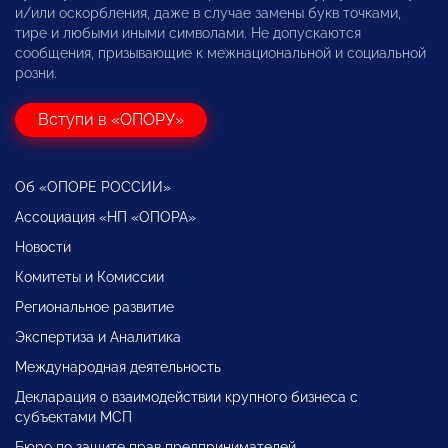
и/или оскорбления, даже в случае замены букв точками,
тире и любыми иными символами. Не допускаются
сообщения, призывающие к межнациональной и социальной
розни.
Вступи в «ОПОРУ»
Об «ОПОРЕ РОССИИ»
Ассоциация «НП «ОПОРА»
Новости
Комитеты и Комиссии
Региональное развитие
Экспертиза и Аналитика
Международная деятельность
Декларация о взаимодействии крупного бизнеса с
субъектами МСП
Бюро по защите прав предпринимателей