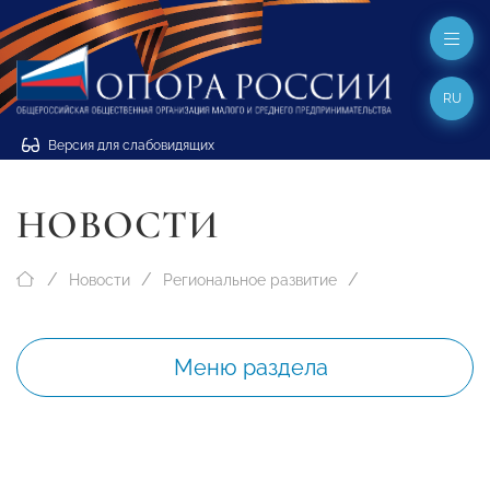
RU
Версия для слабовидящих
НОВОСТИ
Новости
Региональное развитие
Меню раздела