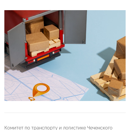
Комитет по транспорту и логистике Чеченского