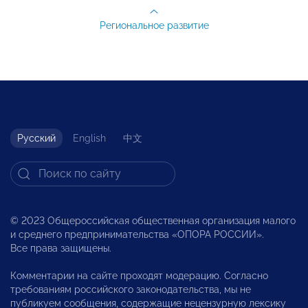
Региональное развитие
Русский
English
中文
© 2023 Общероссийская общественная организация малого
и среднего предпринимательства «ОПОРА РОССИИ».
Все права защищены.
Комментарии на сайте проходят модерацию. Согласно
требованиям российского законодательства, мы не
публикуем сообщения, содержащие нецензурную лексику