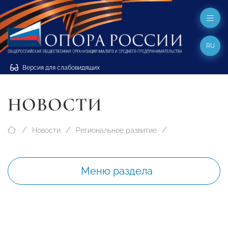
RU
Версия для слабовидящих
НОВОСТИ
Новости
Региональное развитие
Меню раздела