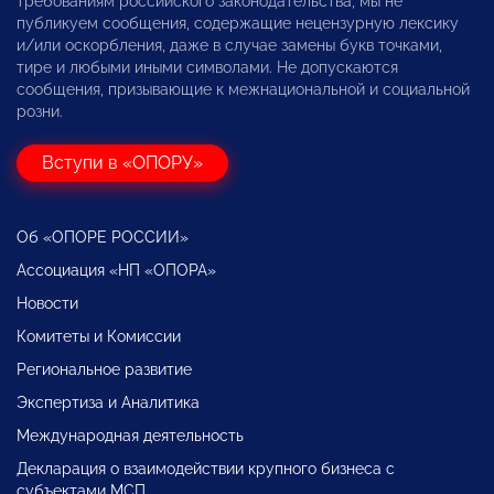
требованиям российского законодательства, мы не
публикуем сообщения, содержащие нецензурную лексику
и/или оскорбления, даже в случае замены букв точками,
тире и любыми иными символами. Не допускаются
сообщения, призывающие к межнациональной и социальной
розни.
Вступи в «ОПОРУ»
Об «ОПОРЕ РОССИИ»
Ассоциация «НП «ОПОРА»
Новости
Комитеты и Комиссии
Региональное развитие
Экспертиза и Аналитика
Международная деятельность
Декларация о взаимодействии крупного бизнеса с
субъектами МСП