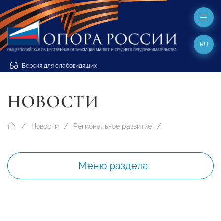
RU
Версия для слабовидящих
НОВОСТИ
Новости
Региональное развитие
Меню раздела