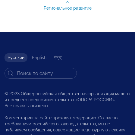
Региональное развитие
Русский
English
中文
© 2023 Общероссийская общественная организация малого
и среднего предпринимательства «ОПОРА РОССИИ».
Все права защищены.
Комментарии на сайте проходят модерацию. Согласно
требованиям российского законодательства, мы не
публикуем сообщения, содержащие нецензурную лексику