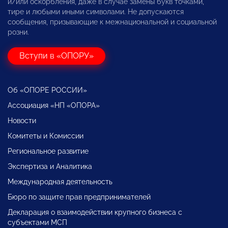
и/или оскорбления, даже в случае замены букв точками,
тире и любыми иными символами. Не допускаются
сообщения, призывающие к межнациональной и социальной
розни.
Вступи в «ОПОРУ»
Об «ОПОРЕ РОССИИ»
Ассоциация «НП «ОПОРА»
Новости
Комитеты и Комиссии
Региональное развитие
Экспертиза и Аналитика
Международная деятельность
Бюро по защите прав предпринимателей
Декларация о взаимодействии крупного бизнеса с
субъектами МСП