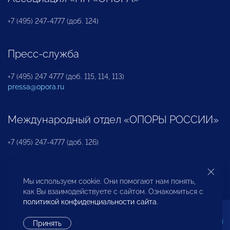
+7 (495) 247-4777 (доб. 124)
Пресс-служба
+7 (495) 247 4777 (доб. 115, 114, 113)
pressa@opora.ru
Международный отдел «ОПОРЫ РОССИИ»
+7 (495) 247-4777 (доб. 126)
Бюро по защите прав предпринимателей и
Мы используем cookie. Они помогают нам понять,
инвесторов
как Вы взаимодействуете с сайтом. Ознакомиться с
политикой конфиденциальности сайта
.
+7 (495) 247-4777 (доб. 122)
Принять