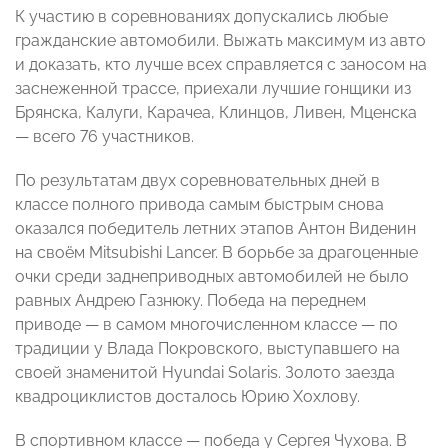
К участию в соревнованиях допускались любые
гражданские автомобили. Выжать максимум из авто
и доказать, кто лучше всех справляется с заносом на
заснеженной трассе, приехали лучшие гонщики из
Брянска, Калуги, Карачеа, Клинцов, Ливен, Мценска
— всего 76 участников.
По результатам двух соревновательных дней в
классе полного привода самым быстрым снова
оказался победитель летних этапов Антон Виденин
на своём Mitsubishi Lancer. В борьбе за драгоценные
очки среди заднеприводных автомобилей не было
равных Андрею Газнюку. Победа на переднем
приводе — в самом многочисленном классе — по
традиции у Влада Покровского, выступавшего на
своей знаменитой Hyundai Solaris. Золото заезда
квадроциклистов досталось Юрию Хохлову.
В спортивном классе — победа у Сергея Чухова. В