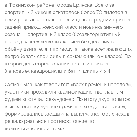
в Фокинском районе города Брянска. Всего за
спортивный уикенд откаталось более 70 пилотов в
семи разных классах. Первый день: передний привод,
задний привод, женский класс и новинка зимнего
сезона — спортивный класс (безальтернативный
класс для всех легковых корчей без деления по
объёму двигателя и приводу, а также всех желающих
попробовать свои силы в самом сильном классе). Во
второй день соревнований: полный привод
(легковые), квадроциклы и багги, джипы 4 х 4.
Схема была, как говорится: «всех времен и народов»,
участники проходили квалификацию, где главным
судьей выступал секундомер. По итогу двух попыток,
взяв за основу лучшее время прохождения трассы,
формировались заезды «на вылет», в которых исход
решало реальное противостояние по
«олимпийской» системе.