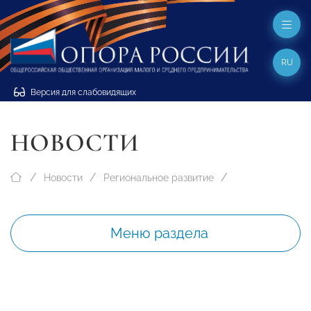
RU
Версия для слабовидящих
НОВОСТИ
Новости
Региональное развитие
Меню раздела