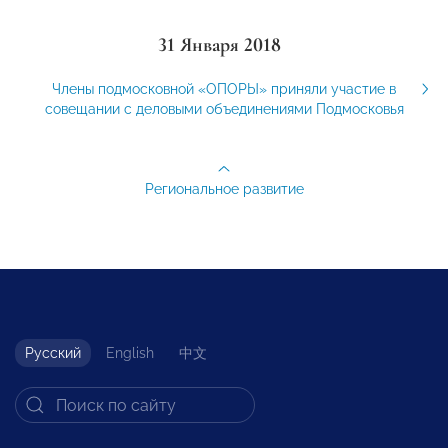
31 Января 2018
Члены подмосковной «ОПОРЫ» приняли участие в
совещании с деловыми объединениями Подмосковья
Региональное развитие
Русский
English
中文