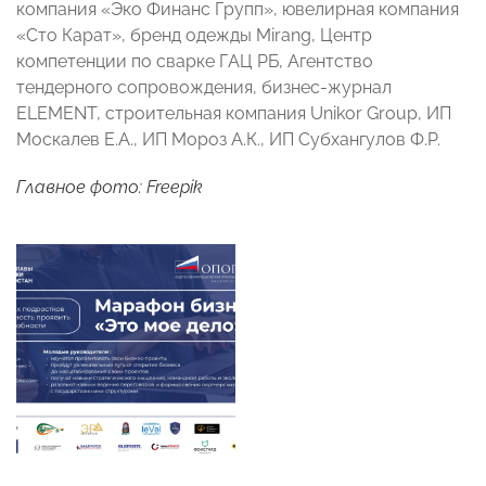
компания «Эко Финанс Групп», ювелирная компания
«Сто Карат», бренд одежды Mirang, Центр
компетенции по сварке ГАЦ РБ, Агентство
тендерного сопровождения, бизнес-журнал
ELEMENT, строительная компания Unikor Group, ИП
Москалев Е.А., ИП Мороз А.К., ИП Субхангулов Ф.Р.
Главное фото: Freepik