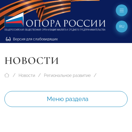
RU
Версия для слабовидящих
НОВОСТИ
Новости
Региональное развитие
Меню раздела