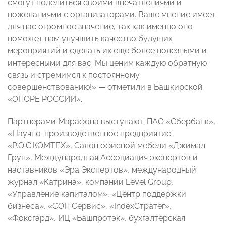
смогут поделиться своими впечатлениями и
пожеланиями с организаторами. Ваше мнение имеет
для нас огромное значение, так как именно оно
поможет нам улучшить качество будущих
мероприятий и сделать их еще более полезными и
интересными для вас. Мы ценим каждую обратную
связь и стремимся к постоянному
совершенствованию!» — отметили в Башкирской
«ОПОРЕ РОССИИ».
Партнерами Марафона выступают: ПАО «Сбербанк»,
«Научно-производственное предприятие
«Р.О.С.КОМТЕХ», Салон офисной мебели «Джимал
Груп», Международная Ассоциация экспертов и
наставников «Эра Экспертов», международный
журнал «Катрина», компании LeVel Group,
«Управление капиталом», «Центр поддержки
бизнеса», «СОП Сервис», «IndexСтратег»,
«Фоксгард», ИЦ «Башпротэк», бухгалтерская