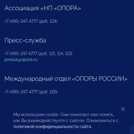
Ассоциация «НП «ОПОРА»
+7 (495) 247-4777 (доб. 124)
Пресс-служба
+7 (495) 247 4777 (доб. 115, 114, 113)
pressa@opora.ru
Международный отдел «ОПОРЫ РОССИИ»
+7 (495) 247-4777 (доб. 126)
Бюро по защите прав предпринимателей и
Мы используем cookie. Они помогают нам понять,
инвесторов
как Вы взаимодействуете с сайтом. Ознакомиться с
политикой конфиденциальности сайта
.
+7 (495) 247-4777 (доб. 122)