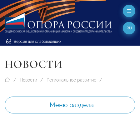
RU
Версия для слабовидящих
НОВОСТИ
Новости
Региональное развитие
Меню раздела