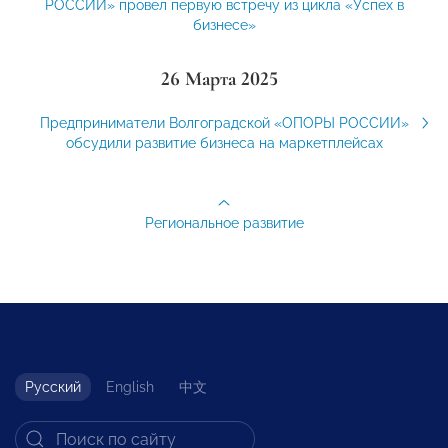
РОССИИ» провел первую встречу из цикла «Успех в
бизнесе»
26 Марта 2025
Предприниматели Волгоградской «ОПОРЫ РОССИИ»
обсудили развитие бизнеса на маркетплейсах
Региональное развитие
Русский
English
中文