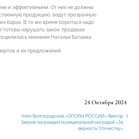
ми и эффективными. От них не должны
ственную продукцию, ведут прозрачную
их барах. В то же время бороться надо
 готовы нарушать закон, продавая
поделилась мнением Наталья Батаева.
пертов и их предложений.
24 Октября 2024
Член Волгоградской «ОПОРЫ РОССИИ» Виктор
Зверев награжден муниципальной наградой «За
верность Отечеству»