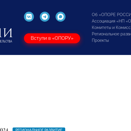
Об «ОПОРЕ РОСС
Ассоциация «НП «
Комитеты и Комисс
Региональное разв
Вступи в «ОПОРУ»
Проекты
2024
РЕГИОНАЛЬНОЕ РАЗВИТИЕ