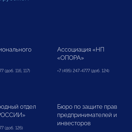
ионального
Ассоциация «НП
«ОПОРА»
7 (доб. 116, 117)
+7 (495) 247-4777 (доб. 124)
одный отдел
Бюро по защите прав
РОССИИ»
предпринимателей и
инвесторов
77 (доб. 126)