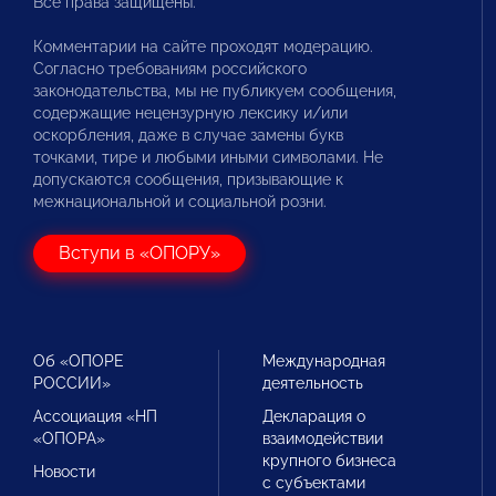
Все права защищены.
Комментарии на сайте проходят модерацию.
Согласно требованиям российского
законодательства, мы не публикуем сообщения,
содержащие нецензурную лексику и/или
оскорбления, даже в случае замены букв
точками, тире и любыми иными символами. Не
допускаются сообщения, призывающие к
межнациональной и социальной розни.
Вступи в «ОПОРУ»
Об «ОПОРЕ
Международная
РОССИИ»
деятельность
Ассоциация «НП
Декларация о
«ОПОРА»
взаимодействии
крупного бизнеса
Новости
с субъектами