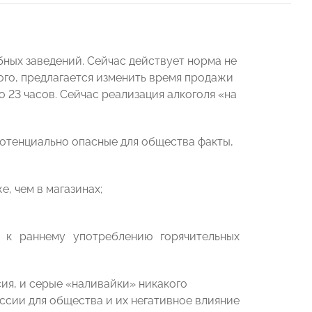
ных заведений. Сейчас действует норма не
того, предлагается изменить время продажи
о 23 часов. Сейчас реализация алкоголя «на
потенциально опасные для общества факты,
, чем в магазинах;
 к раннему употреблению горячительных
сия, и серые «наливайки» никакого
иссии для общества и их негативное влияние