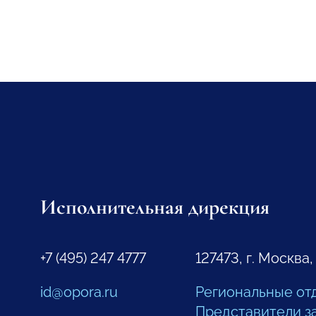
Исполнительная дирекция
+7 (495) 247 4777
127473, г. Москва,
id@opora.ru
Региональные от
Представители з