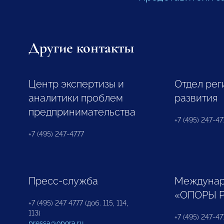
Другие контакты
Центр экспертизы и
Отдел рег
аналитики проблем
развития
предпринимательства
+7 (495) 247-477
+7 (495) 247-4777
Пресс-служба
Междунар
«ОПОРЫ 
+7 (495) 247 4777 (доб. 115, 114,
113)
+7 (495) 247-47
pressa@opora.ru