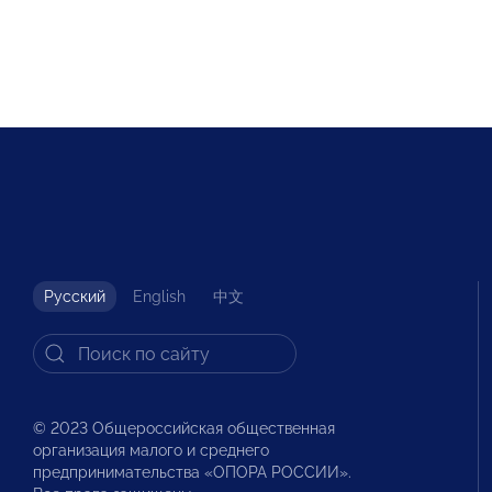
Русский
English
中文
© 2023 Общероссийская общественная
организация малого и среднего
предпринимательства «ОПОРА РОССИИ».