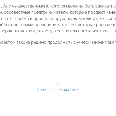
ьбе с некачественным алкоголем должны быть адекватны
обросовестные предприниматели, которые продают каче
 платят налоги и пропагандируют культурный отдых в сво
обросовестными предпринимателями, которые ради денег
овершеннолетним, зачастую сомнительного качества», — 
роектом закона решено продолжить с учетом мнения экс
Региональное развитие