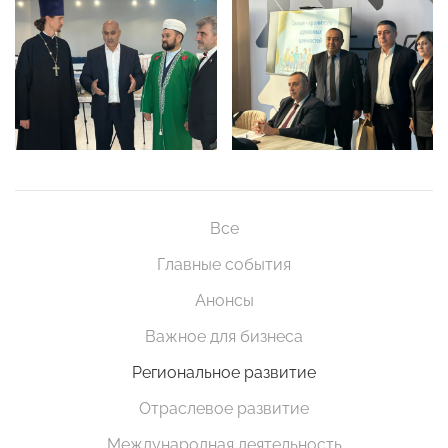
Все
Главные события
Анонсы
Важное для бизнеса
Региональное развитие
Отраслевое развитие
Международная деятельность