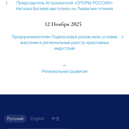
Председатель Астраханской «ОПОРЫ РОССИИ»
Наталья Батаева выступила на Львовских чтениях
12 Ноября 2025
Предпринимателям Подмосковья разъяснили условия
внесения в региональный реестр креативных
индустрий
Региональное развитие
Русский
English
中文