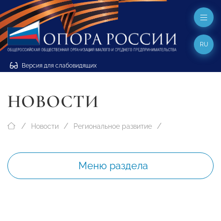
RU
Версия для слабовидящих
НОВОСТИ
Новости
Региональное развитие
Меню раздела