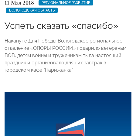
11 Мая 2018
РЕГИОНАЛЬНОЕ РАЗВИТИЕ
ВОЛОГОДСКАЯ ОБЛАСТЬ
Успеть сказать «спасибо»
Накануне Дня Победы Вологодское региональное
отделение «ОПОРЫ РОССИИ» подарило ветеранам
ВОВ, детям войны и труженикам тыла настоящий
праздник и организовало для них завтрак в
городском кафе "Парижанка".