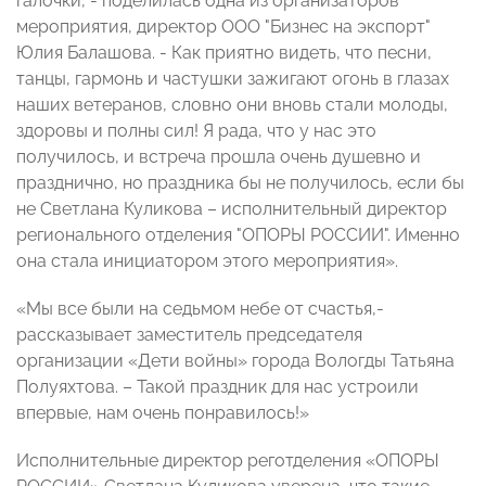
галочки, - поделилась одна из организаторов
мероприятия, директор ООО "Бизнес на экспорт"
Юлия Балашова. - Как приятно видеть, что песни,
танцы, гармонь и частушки зажигают огонь в глазах
наших ветеранов, словно они вновь стали молоды,
здоровы и полны сил! Я рада, что у нас это
получилось, и встреча прошла очень душевно и
празднично, но праздника бы не получилось, если бы
не Светлана Куликова – исполнительный директор
регионального отделения "ОПОРЫ РОССИИ". Именно
она стала инициатором этого мероприятия».
«Мы все были на седьмом небе от счастья,-
рассказывает заместитель председателя
организации «Дети войны» города Вологды Татьяна
Полуяхтова. – Такой праздник для нас устроили
впервые, нам очень понравилось!»
Исполнительные директор реготделения «ОПОРЫ