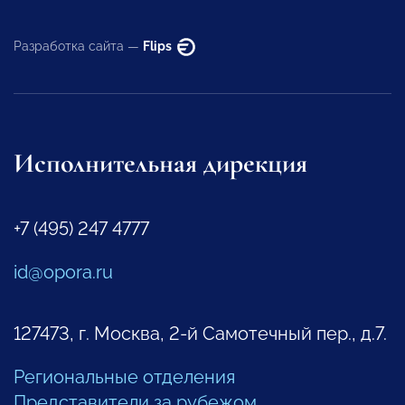
Разработка сайта —
Flips
Исполнительная дирекция
+7 (495) 247 4777
id@opora.ru
127473, г. Москва, 2-й Самотечный пер., д.7.
Региональные отделения
Представители за рубежом