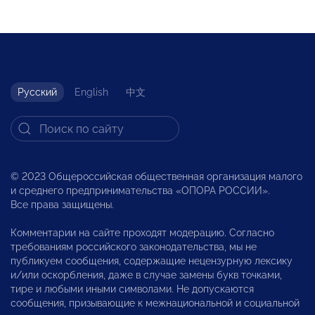
Русский
English
中文
© 2023 Общероссийская общественная организация малого
и среднего предпринимательства «ОПОРА РОССИИ».
Все права защищены.
Комментарии на сайте проходят модерацию. Согласно
требованиям российского законодательства, мы не
публикуем сообщения, содержащие нецензурную лексику
и/или оскорбления, даже в случае замены букв точками,
тире и любыми иными символами. Не допускаются
сообщения, призывающие к межнациональной и социальной