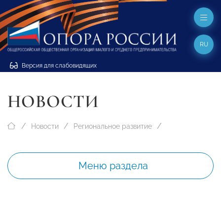
RU
Версия для слабовидящих
НОВОСТИ
Новости
Региональное развитие
Меню раздела