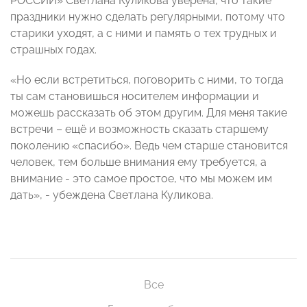
РОССИИ» Светлана Куликова уверена, что такие
праздники нужно сделать регулярными, потому что
старики уходят, а с ними и память о тех трудных и
страшных годах.
«Но если встретиться, поговорить с ними, то тогда
ты сам становишься носителем информации и
можешь рассказать об этом другим. Для меня такие
встречи – ещё и возможность сказать старшему
поколению «спасибо». Ведь чем старше становится
человек, тем больше внимания ему требуется, а
внимание - это самое простое, что мы можем им
дать», - убеждена Светлана Куликова.
Все