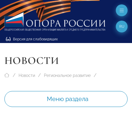
RU
Версия для слабовидящих
НОВОСТИ
Новости
Региональное развитие
Меню раздела