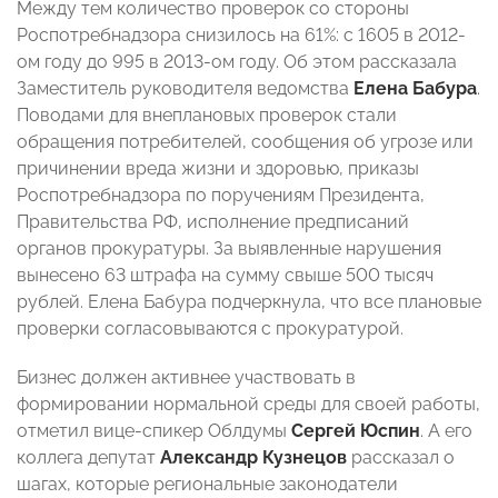
Между тем количество проверок со стороны
Роспотребнадзора снизилось на 61%: с 1605 в 2012-
ом году до 995 в 2013-ом году. Об этом рассказала
Заместитель руководителя ведомства
Елена Бабура
.
Поводами для внеплановых проверок стали
обращения потребителей, сообщения об угрозе или
причинении вреда жизни и здоровью, приказы
Роспотребнадзора по поручениям Президента,
Правительства РФ, исполнение предписаний
органов прокуратуры. За выявленные нарушения
вынесено 63 штрафа на сумму свыше 500 тысяч
рублей. Елена Бабура подчеркнула, что все плановые
проверки согласовываются с прокуратурой.
Бизнес должен активнее участвовать в
формировании нормальной среды для своей работы,
отметил вице-спикер Облдумы
Сергей Юспин
. А его
коллега депутат
Александр Кузнецов
рассказал о
шагах, которые региональные законодатели