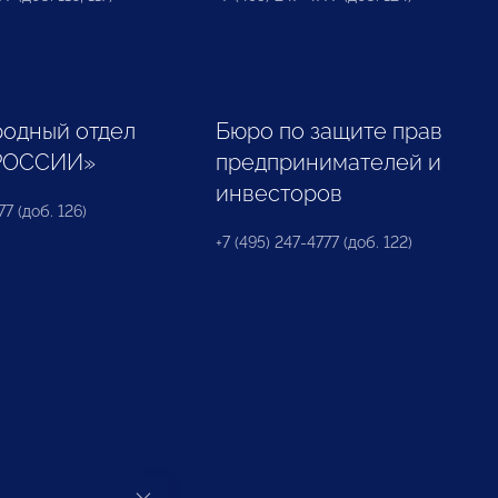
одный отдел
Бюро по защите прав
РОССИИ»
предпринимателей и
инвесторов
77 (доб. 126)
+7 (495) 247-4777 (доб. 122)