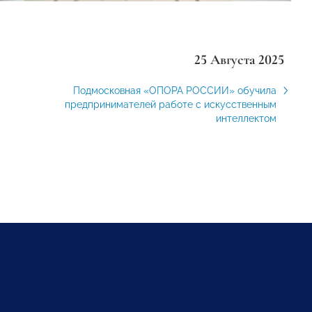
25 Августа 2025
Подмосковная «ОПОРА РОССИИ» обучила
предпринимателей работе с искусственным
интеллектом