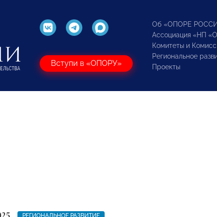
Об «ОПОРЕ РОСС
Ассоциация «НП «
Комитеты и Комисс
Региональное разв
Вступи в «ОПОРУ»
Проекты
025
РЕГИОНАЛЬНОЕ РАЗВИТИЕ