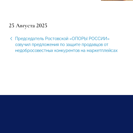
25 Августа 2025
Председатель Ростовской «ОПОРЫ РОССИИ»
озвучил предложения по защите продавцов от
недобросовестных конкурентов на маркетплейсах