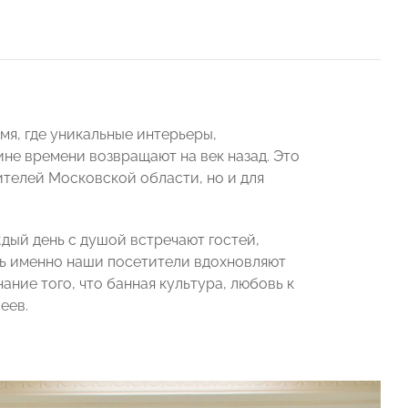
мя, где уникальные интерьеры,
е времени возвращают на век назад. Это
ителей Московской области, но и для
дый день с душой встречают гостей,
едь именно наши посетители вдохновляют
нание того, что банная культура, любовь к
еев.