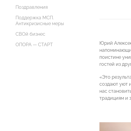
Поздравления
Поддержка МСП.
Антикризисные меры
СВОй бизнес
Юрий Алексее
ОПОРА — СТАРТ
напоминающие
поистине уни
гостей из дру
«Это результ
создают уют 
нас становить
традициям и 