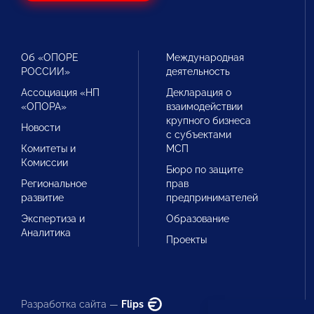
Об «ОПОРЕ
Международная
РОССИИ»
деятельность
Ассоциация «НП
Декларация о
«ОПОРА»
взаимодействии
крупного бизнеса
Новости
с субъектами
Комитеты и
МСП
Комиссии
Бюро по защите
Региональное
прав
развитие
предпринимателей
Экспертиза и
Образование
Аналитика
Проекты
Разработка сайта —
Flips