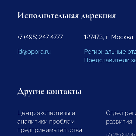
Исполнительная дирекция
+7 (495) 247 4777
127473, г. Москва,
id@opora.ru
Региональные от
Представители з
Другие контакты
Центр экспертизы и
Отдел рег
аналитики проблем
развития
предпринимательства
+7 (495) 247-477