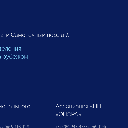
 2-й Самотечный пер., д.7.
деления
а рубежом
ионального
Ассоциация «НП
«ОПОРА»
7 (доб. 116, 117)
+7 (495) 247-4777 (доб. 124)