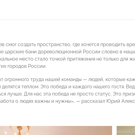
в смог создать пространство, где хочется проводить вре
 царские бани дореволюционной России словно в машин
кальное место стало точкой притяжения не только для ж
гих городов России.
ат огромного труда нашей команды — людей, которые каж
и делятся теплом. Это победа и каждого нашего гостя. В
ся лучше. Для нас эта победа не просто статус. Это приз
забота о людях важны и нужны», — рассказал Юрий Алекс