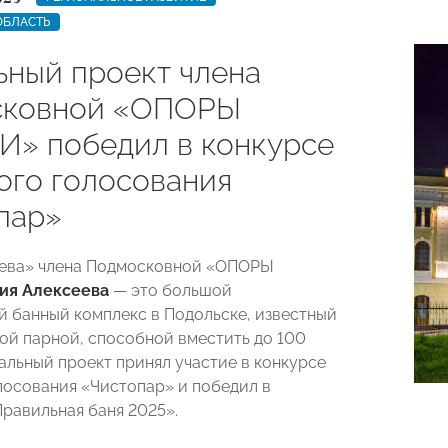
ОБЛАСТЬ
ьный проект члена
сковной «ОПОРЫ
» победил в конкурсе
ого голосования
пар»
еева» члена Подмосковной «ОПОРЫ
ия Алексеева
— это большой
 банный комплекс в Подольске, известный
ой парной, способной вместить до 100
кальный проект принял участие в конкурсе
лосования «Чистопар» и победил в
равильная баня 2025».