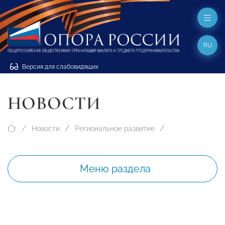
RU
Версия для слабовидящих
НОВОСТИ
Новости
Региональное развитие
Меню раздела