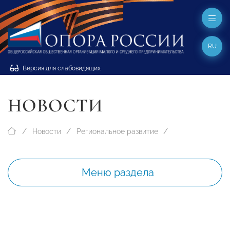
RU
Версия для слабовидящих
НОВОСТИ
Новости
Региональное развитие
Меню раздела