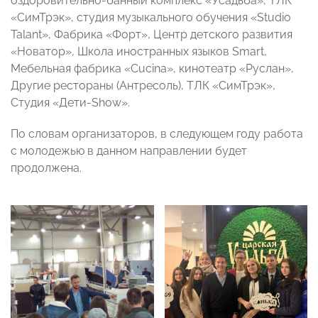
оздоровительно-банный комплекс «Усадьба», ТЛК
«СимТрэк», студия музыкального обучения «Studio
Talant», Фабрика «Форт», Центр детского развития
«Новатор», Школа иностранных языков Smart,
Мебельная фабрика «Cucina», кинотеатр «Руслан»,
Другие рестораны (Антресоль), ТЛК «СимТрэк»,
Студия «Дети-Show».
По словам организаторов, в следующем году работа
с молодежью в данном направлении будет
продолжена.