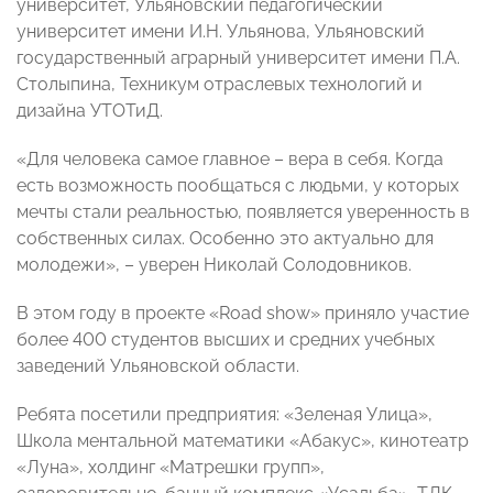
университет, Ульяновский педагогический
университет имени И.Н. Ульянова, Ульяновский
государственный аграрный университет имени П.А.
Столыпина, Техникум отраслевых технологий и
дизайна УТОТиД.
«Для человека самое главное – вера в себя. Когда
есть возможность пообщаться с людьми, у которых
мечты стали реальностью, появляется уверенность в
собственных силах. Особенно это актуально для
молодежи», – уверен Николай Солодовников.
В этом году в проекте «Road show» приняло участие
более 400 студентов высших и средних учебных
заведений Ульяновской области.
Ребята посетили предприятия: «Зеленая Улица»,
Школа ментальной математики «Абакус», кинотеатр
«Луна», холдинг «Матрешки групп»,