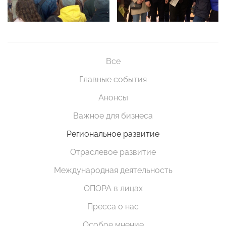
Все
Главные события
Анонсы
Важное для бизнеса
Региональное развитие
Отраслевое развитие
Международная деятельность
ОПОРА в лицах
Пресса о нас
Особое мнение