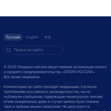
Русский
English
中文
© 2023 Общероссийская общественная организация малого
и среднего предпринимательства «ОПОРА РОССИИ».
Все права защищены.
Комментарии на сайте проходят модерацию. Согласно
требованиям российского законодательства, мы не
публикуем сообщения, содержащие нецензурную лексику
и/или оскорбления, даже в случае замены букв точками,
тире и любыми иными символами. Не допускаются