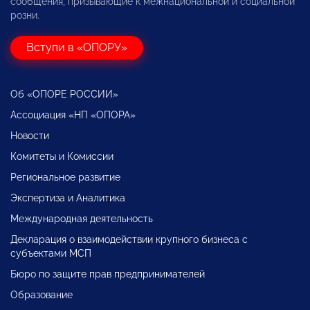
сообщения, призывающие к межнациональной и социальной
розни.
Вступи в «ОПОРУ»
Об «ОПОРЕ РОССИИ»
Ассоциация «НП «ОПОРА»
Новости
Комитеты и Комиссии
Региональное развитие
Экспертиза и Аналитика
Международная деятельность
Декларация о взаимодействии крупного бизнеса с
субъектами МСП
Бюро по защите прав предпринимателей
Образование