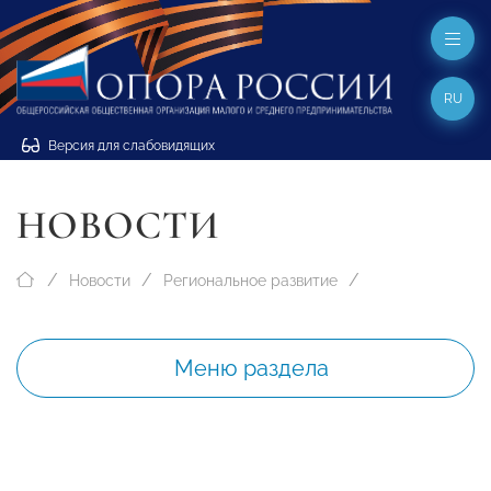
RU
Версия для слабовидящих
НОВОСТИ
Новости
Региональное развитие
Меню раздела