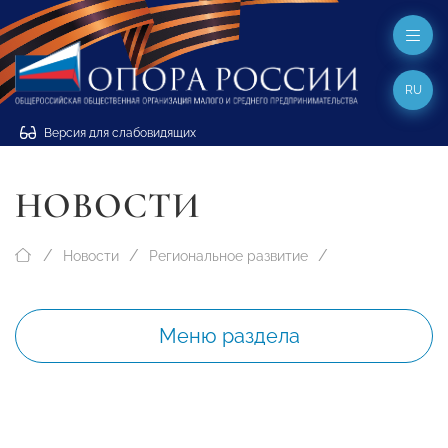
RU
Версия для слабовидящих
НОВОСТИ
Новости
Региональное развитие
Меню раздела