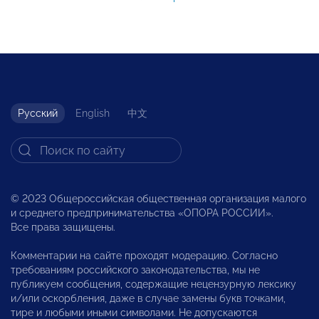
Русский
English
中文
© 2023 Общероссийская общественная организация малого
и среднего предпринимательства «ОПОРА РОССИИ».
Все права защищены.
Комментарии на сайте проходят модерацию. Согласно
требованиям российского законодательства, мы не
публикуем сообщения, содержащие нецензурную лексику
и/или оскорбления, даже в случае замены букв точками,
тире и любыми иными символами. Не допускаются