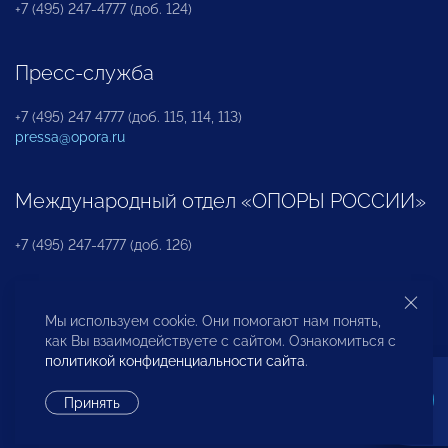
+7 (495) 247-4777 (доб. 124)
Пресс-служба
+7 (495) 247 4777 (доб. 115, 114, 113)
pressa@opora.ru
Международный отдел «ОПОРЫ РОССИИ»
+7 (495) 247-4777 (доб. 126)
Бюро по защите прав предпринимателей и
Мы используем cookie. Они помогают нам понять,
инвесторов
как Вы взаимодействуете с сайтом. Ознакомиться с
политикой конфиденциальности сайта
.
+7 (495) 247-4777 (доб. 122)
Принять