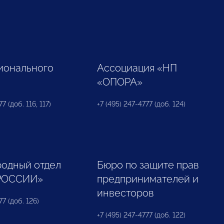
ионального
Ассоциация «НП
«ОПОРА»
7 (доб. 116, 117)
+7 (495) 247-4777 (доб. 124)
одный отдел
Бюро по защите прав
РОССИИ»
предпринимателей и
инвесторов
77 (доб. 126)
+7 (495) 247-4777 (доб. 122)