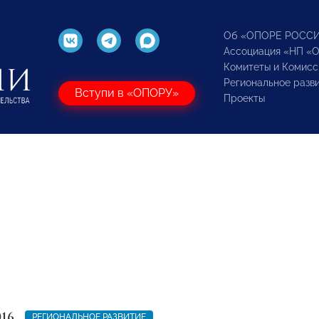
Об «ОПОРЕ РОСС
Ассоциация «НП «
Комитеты и Комисс
Региональное разв
Вступи в «ОПОРУ»
Проекты
016
РЕГИОНАЛЬНОЕ РАЗВИТИЕ