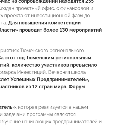
йчас на сопровождении находятся 255
 Создан проектный офис, с финансовой и
ь проекта от инвестиционной фазы до
вна.
Для повышения компетенции
ласти» проводит более 130 мероприятий
риятиях Тюменского регионального
За этот год Тюменским региональным
ий, количество участников превысило
рмарка Инвестиций, Вечерняя школа
Слет Успешных Предпринимателей»,
частников из 12 стран мира. Форум
атель»
, которая реализуется в нашем
и задачами программы являются
 обучение начинающих предпринимателей и