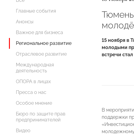
Все
Главные события
Тюмень
Анонсы
молодё
Важное для бизнеса
15 ноября в 
Региональное развитие
молодыми пр
Отраслевое развитие
встречи стал
Международная
деятельность
ОПОРА в лицах
Пресса о нас
Особое мнение
В мероприяти
Бюро по защите прав
поддержки п
предпринимателей
«Инвестицион
Видео
молодежному