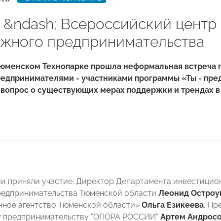
 &ndash; Всероссийский центр
жного предпринимательства
Тюменском Технопарке прошла неформальная встреча п
едпринимателями - участниками программы «Ты - пре
 вопрос о существующих мерах поддержки и трендах в
и приняли участие: Директор Департамента инвестицио
редпринимательства Тюменской области
Леонид Остроу
ное агентство Тюменской области»
Ольга Езикеева
, Пр
 предпринимательству "ОПОРА РОССИИ"
Артем Андрос