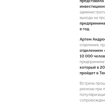
представила
инвестицион
администрати
выхода на пр
предпринима
в год.
Артем Андро
отделения, п
отделением 
10 000 челов
предпринимат
который в 20
пройдет в Тю
Встреча прош
регионе при 
популяризаци
сопровожден