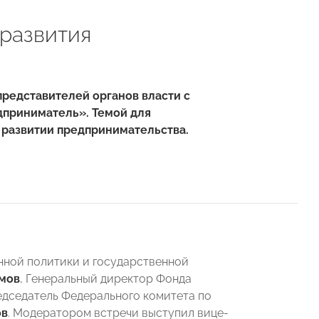
 развития
редставителей органов власти с
дприниматель». Темой для
 развитии предпринимательства.
нной политики и государственной
мов
, Генеральный директор Фонда
едседатель Федерального комитета по
ов
. Модератором встречи выступил вице-