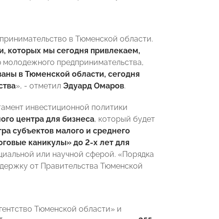
дпринимательство в Тюменской области.
, которых мы сегодня привлекаем,
ю молодежного предпринимательства,
аны в Тюменской области, сегодня
ства
», - отметил
Эдуард Омаров
.
тамент инвестиционной политики
ого центра для бизнеса
, который будет
тра субъектов малого и среднего
оговые каникулы» до 2-х лет для
оциальной или научной сферой. «Порядка
ддержку от Правительства Тюменской
гентство Тюменской области» и