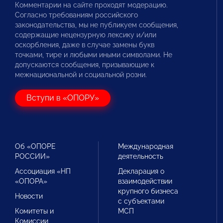
Комментарии на сайте проходят модерацию.
Согласно требованиям российского
законодательства, мы не публикуем сообщения,
содержащие нецензурную лексику и/или
оскорбления, даже в случае замены букв
точками, тире и любыми иными символами. Не
допускаются сообщения, призывающие к
межнациональной и социальной розни.
Вступи в «ОПОРУ»
Об «ОПОРЕ
Международная
РОССИИ»
деятельность
Ассоциация «НП
Декларация о
«ОПОРА»
взаимодействии
крупного бизнеса
Новости
с субъектами
Комитеты и
МСП
Комиссии