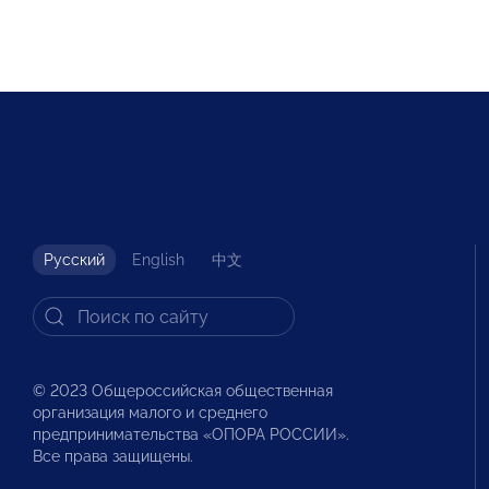
Русский
English
中文
© 2023 Общероссийская общественная
организация малого и среднего
предпринимательства «ОПОРА РОССИИ».
Все права защищены.