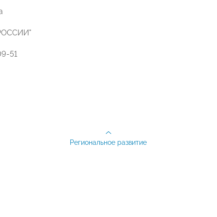
а
РОССИИ"
09-51
Региональное развитие