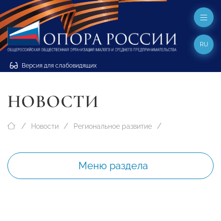
RU
Версия для слабовидящих
НОВОСТИ
Новости
Региональное развитие
Меню раздела