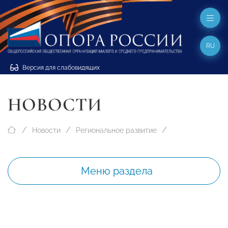
RU
Версия для слабовидящих
НОВОСТИ
Новости
Региональное развитие
Меню раздела