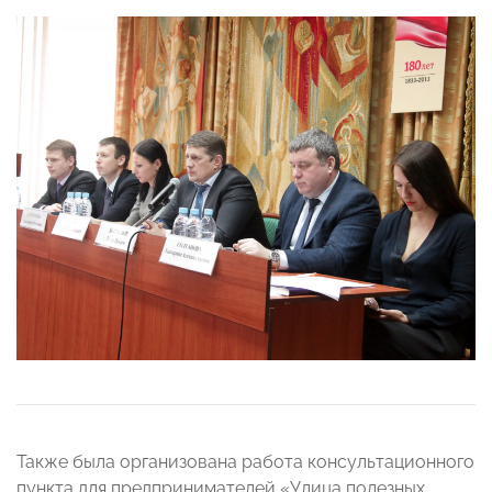
Также была организована работа консультационного
пункта для предпринимателей «Улица полезных