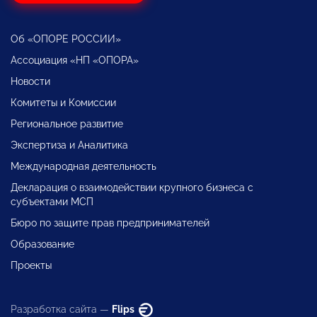
Об «ОПОРЕ РОССИИ»
Ассоциация «НП «ОПОРА»
Новости
Комитеты и Комиссии
Региональное развитие
Экспертиза и Аналитика
Международная деятельность
Декларация о взаимодействии крупного бизнеса с
субъектами МСП
Бюро по защите прав предпринимателей
Образование
Проекты
Разработка сайта —
Flips