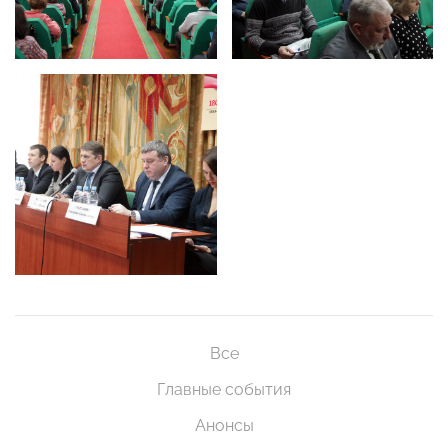
Все
Главные события
Анонсы