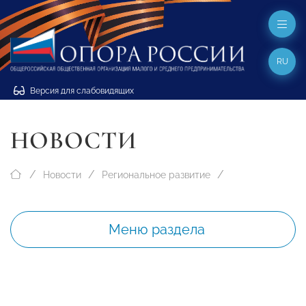
RU
Версия для слабовидящих
НОВОСТИ
Новости
Региональное развитие
Меню раздела