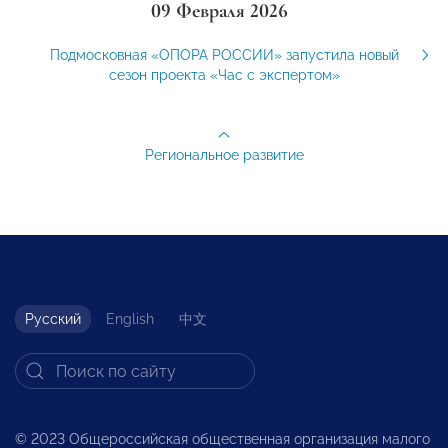
09 Февраля 2026
Подмосковная «ОПОРА РОССИИ» запустила новый
сезон проекта «Час с экспертом»
Региональное развитие
Русский
English
中文
© 2023 Общероссийская общественная организация малого