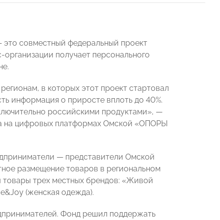
 это совместный федеральный проект
с-организации получает персонального
не.
 регионам, в которых этот проект стартовал
ть информация о приросте вплоть до 40%.
сключительно российскими продуктами», —
ва на цифровых платформах Омской «ОПОРЫ
редприниматели — представители Омской
ное размещение товаров в региональном
ы товары трех местных брендов: «Живой
ce&Joy (женская одежда).
едпринимателей. Фонд решил поддержать