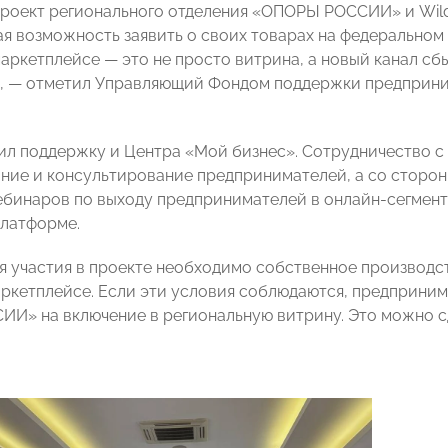
роект регионального отделения «ОПОРЫ РОССИИ» и Wildb
ая возможность заявить о своих товарах на федеральном 
аркетплейсе — это не просто витрина, а новый канал сб
», — отметил Управляющий Фондом поддержки предприн
ил поддержку и Центра «Мой бизнес». Сотрудничество с
ние и консультирование предпринимателей, а со стор
бинаров по выходу предпринимателей в онлайн-сегмент
платформе.
я участия в проекте необходимо собственное производс
аркетплейсе. Если эти условия соблюдаются, предприним
И» на включение в региональную витрину. Это можно с