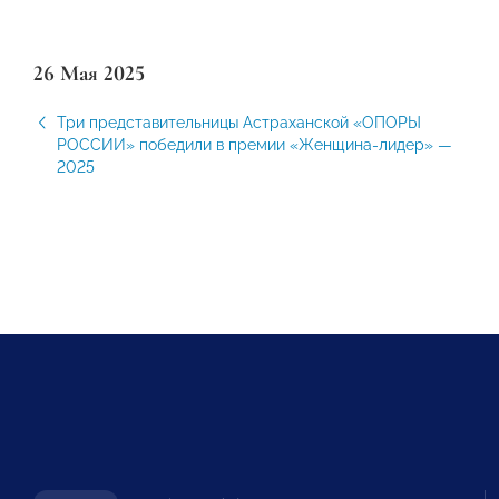
26 Мая 2025
Три представительницы Астраханской «ОПОРЫ
РОССИИ» победили в премии «Женщина-лидер» —
2025