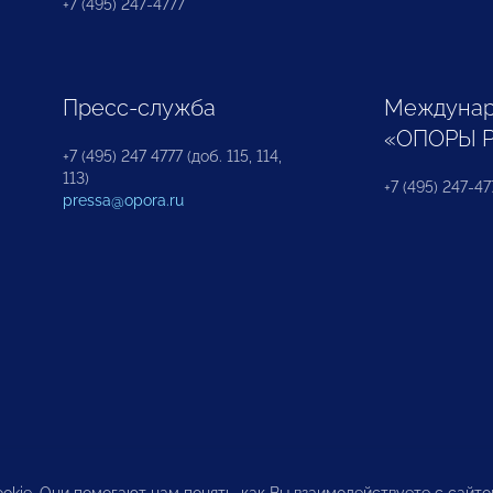
+7 (495) 247-4777
Пресс-служба
Междунар
«ОПОРЫ 
+7 (495) 247 4777 (доб. 115, 114,
113)
+7 (495) 247-47
pressa@opora.ru
okie. Они помогают нам понять, как Вы взаимодействуете с сайт