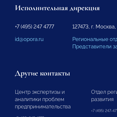
Исполнительная дирекция
+7 (495) 247 4777
127473, г. Москва,
id@opora.ru
Региональные от
Представители з
Другие контакты
Центр экспертизы и
Отдел рег
аналитики проблем
развития
предпринимательства
+7 (495) 247-477