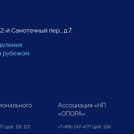
 2-й Самотечный пер., д.7.
деления
а рубежом
ионального
Ассоциация «НП
«ОПОРА»
7 (доб. 116, 117)
+7 (495) 247-4777 (доб. 124)