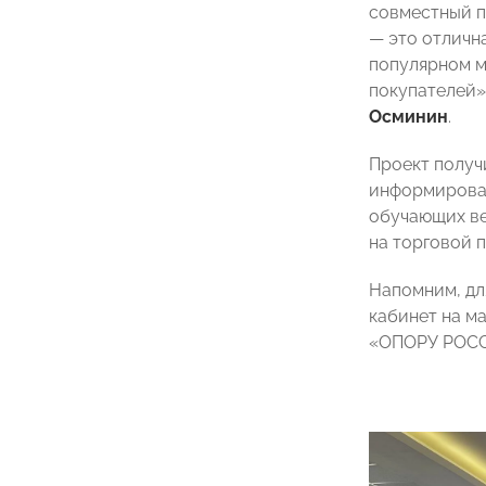
совместный п
— это отличн
популярном м
покупателей
Осминин
.
Проект получ
информирова
обучающих ве
на торговой 
Напомним, дл
кабинет на м
«ОПОРУ РОССИ