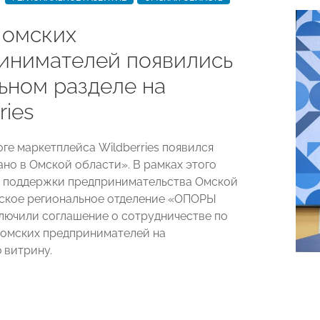
 омских
инимателей появились
льном разделе на
ries
оге маркетплейса Wildberries появился
ано в Омской области». В рамках этого
 поддержки предпринимательства Омской
ское региональное отделение «ОПОРЫ
ючили соглашение о сотрудничестве по
омских предпринимателей на
 витрину.