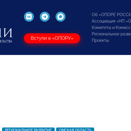
Об «ОПОРЕ РОСС
Ассоциация «НП «
Комитеты и Комисс
Региональное разв
Вступи в «ОПОРУ»
Проекты
РЕГИОНАЛЬНОЕ РАЗВИТИЕ
ОМСКАЯ ОБЛАСТЬ