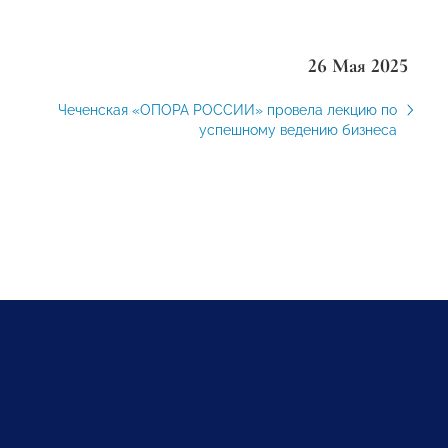
26 Мая 2025
Чеченская «ОПОРА РОССИИ» провела лекцию по
успешному ведению бизнеса