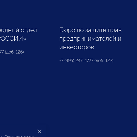
одный отдел
Бюро по защите прав
РОССИИ»
предпринимателей и
инвесторов
77 (доб. 126)
+7 (495) 247-4777 (доб. 122)
ом. Ознакомиться