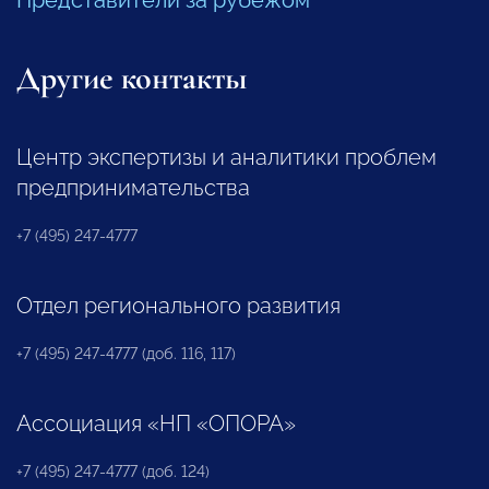
Представители за рубежом
Другие контакты
Центр экспертизы и аналитики проблем
предпринимательства
+7 (495) 247-4777
Отдел регионального развития
+7 (495) 247-4777 (доб. 116, 117)
Ассоциация «НП «ОПОРА»
+7 (495) 247-4777 (доб. 124)