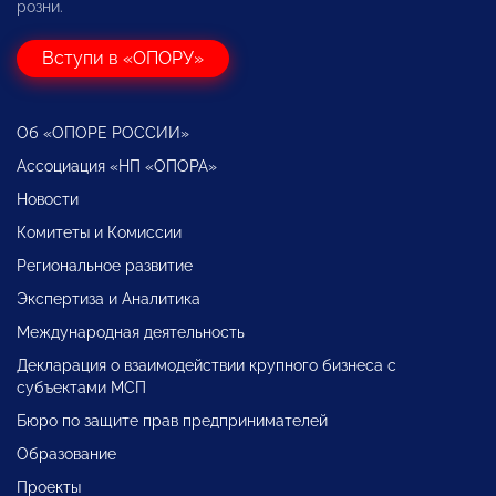
розни.
Вступи в «ОПОРУ»
Об «ОПОРЕ РОССИИ»
Ассоциация «НП «ОПОРА»
Новости
Комитеты и Комиссии
Региональное развитие
Экспертиза и Аналитика
Международная деятельность
Декларация о взаимодействии крупного бизнеса с
субъектами МСП
Бюро по защите прав предпринимателей
Образование
Проекты