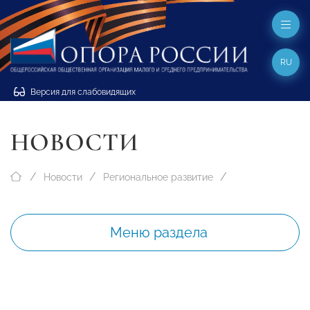
RU
Версия для слабовидящих
НОВОСТИ
Новости
Региональное развитие
Меню раздела