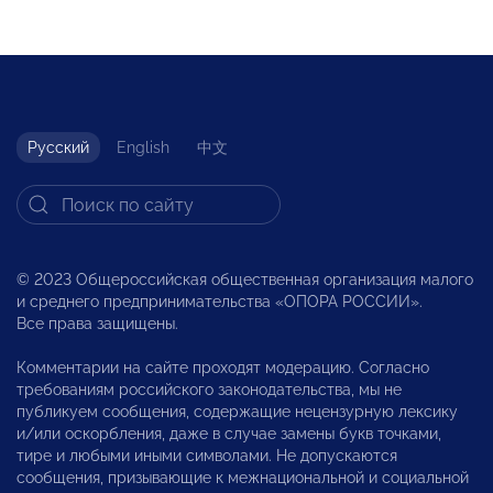
Русский
English
中文
© 2023 Общероссийская общественная организация малого
и среднего предпринимательства «ОПОРА РОССИИ».
Все права защищены.
Комментарии на сайте проходят модерацию. Согласно
требованиям российского законодательства, мы не
публикуем сообщения, содержащие нецензурную лексику
и/или оскорбления, даже в случае замены букв точками,
тире и любыми иными символами. Не допускаются
сообщения, призывающие к межнациональной и социальной