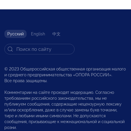
Русский
English
中文
© 2023 Общероссийская общественная организация малого
и среднего предпринимательства «ОПОРА РОССИИ».
Все права защищены.
Комментарии на сайте проходят модерацию. Согласно
требованиям российского законодательства, мы не
публикуем сообщения, содержащие нецензурную лексику
и/или оскорбления, даже в случае замены букв точками,
тире и любыми иными символами. Не допускаются
сообщения, призывающие к межнациональной и социальной
розни.