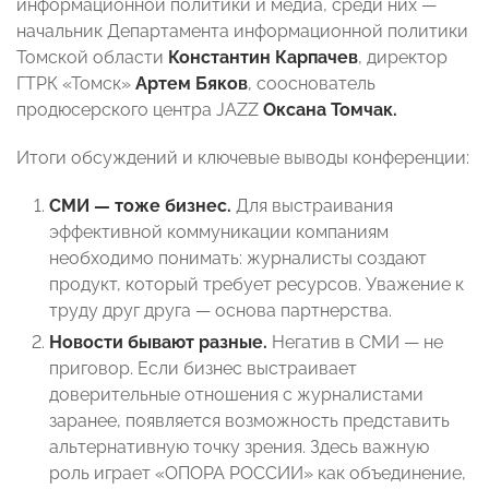
информационной политики и медиа, среди них —
начальник Департамента информационной политики
Томской области
Константин
Карпачев
, директор
ГТРК «Томск»
Артем
Бяков
, сооснователь
продюсерского центра JAZZ
Оксана
Томчак.
Итоги обсуждений и ключевые выводы конференции:
СМИ — тоже бизнес.
Для выстраивания
эффективной коммуникации компаниям
необходимо понимать: журналисты создают
продукт, который требует ресурсов. Уважение к
труду друг друга — основа партнерства.
Новости бывают разные.
Негатив в СМИ — не
приговор. Если бизнес выстраивает
доверительные отношения с журналистами
заранее, появляется возможность представить
альтернативную точку зрения. Здесь важную
роль играет «ОПОРА РОССИИ» как объединение,