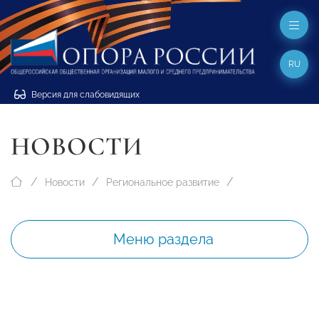
RU
Версия для слабовидящих
НОВОСТИ
Новости
Региональное развитие
Меню раздела