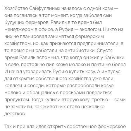
Хозяйство Сайфуллиных началось с одной козы —
она появилась в тот момент, когда заболел сын
будущих фермеров. Равиль в то время был
менеджером в офисе, а Руфия — экологом. Никто из
них не планировал заниматься фермерским
хозяйством, но, как признаются предприниматели, в
то время они работали на антибиотики. Спустя
время Равиль вспомнил, что когда он жил у бабушки
в селе, постоянно пил козье молоко и почти не болел.
И начал уговаривать Руфию купить козу. А импульс
для открытия собственного хозяйства уже дали
коллеги и соседи, которые распробовали козье
молоко и обращались с просьбами поделиться
продуктом. Тогда купили вторую козу, третью — сами
не заметили, как животных стало несколько
десятков.
Так и пришла идея открыть собственное фермерское