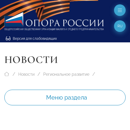
RU
Версия для слабовидящих
НОВОСТИ
Новости
Региональное развитие
Меню раздела