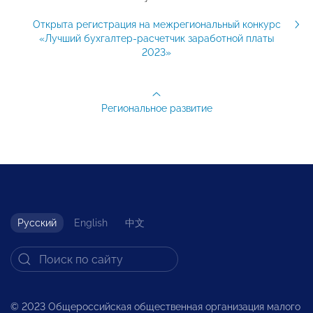
Открыта регистрация на межрегиональный конкурс
«Лучший бухгалтер-расчетчик заработной платы
2023»
Региональное развитие
Русский
English
中文
© 2023 Общероссийская общественная организация малого