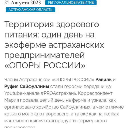
21 Августа 2023
РЕГИОНАЛЬНОЕ РАЗВИТИЕ
АСТРАХАНСКАЯ ОБЛАСТЬ
Территория здорового
питания: один день на
экоферме астраханских
предпринимателей
«ОПОРЫ РОССИИ»
Члены Астраханской «ОПОРЫ РОССИИ»
Равиль
и
Руфия Сайфуллины
стали героями передачи на
Youtube-канале #PROАстрахань. Корреспондент
Мария провела целый день на ферме и узнала, как
организовано хозяйство Сайфуллиных, в чем отличие
козьего молока от коровьего, а также как на полках
магазинов появляются продукты фермерского
производства.