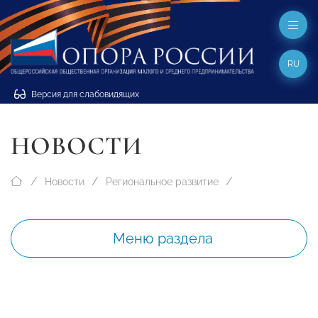
RU
Версия для слабовидящих
НОВОСТИ
Новости
Региональное развитие
Меню раздела