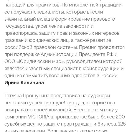
наградой для практиков. По многолетней традиции
ее получают специалисты, которые внесли
значительный вклад в формирование правового
государства, укрепление законности и
правопорядка, защиту прав и законных интересов
граждан и юридических лиц, а также развитие
российской правовой системы. Премия проводится
при поддержке Администрации Президента РФ и
ООО «Юридический мир», руководителем которой
является известный специалист в юриспруденции и
один из самых титулованных адвокатов в России
Ирина Калинина
.
Татьяна Прошунина представила на суд жюри
несколько успешных судебных дел, которые она
выиграла со своей командой. Всего в этом году у
компании VICTORIA в производстве было более 200
судебных дел по защите прав граждан и бизнеса. 126
из них завершены, большая часть из которых