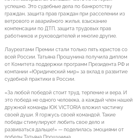
успешно. Это судебные дела по банкротству
граждан, защита прав граждан при расселении из
ветрового и аварийного жилья, взыскание
компенсации по ДТП, защита трудовых прав
работников и руководителей и многие другие.
Лауреатами Премии стали только пять юристов со
всей России. Татьяна Прошунина получила диплом
от Комитета поддержки программ Президента РФ и
компании «Юридический мир» за вклад в развитие
судебной практики в России.
«За любой победой стоит труд, терпение и вера. И
это победа не одного человека, а каждый член нашей
дружной команды ЮК VICTORIA вложил частичку
своей души. Я горжусь своей командой. Такие
победы стимулируют любить свое дело и
развиваться дальше!» — поделилась эмоциями от
победы Татьяна Прошунина.