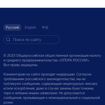
Русский
English
中文
© 2023 Общероссийская общественная организация малого
и среднего предпринимательства «ОПОРА РОССИИ».
Все права защищены.
Комментарии на сайте проходят модерацию. Согласно
требованиям российского законодательства, мы не
публикуем сообщения, содержащие нецензурную лексику
и/или оскорбления, даже в случае замены букв точками,
тире и любыми иными символами. Не допускаются
сообщения, призывающие к межнациональной и социальной
розни.