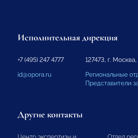
Исполнительная дирекция
+7 (495) 247 4777
127473, г. Москва,
id@opora.ru
Региональные от
Представители з
Другие контакты
Центр экспертизы и
Отдел рег