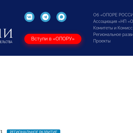
Об «ОПОРЕ РОСС
Ассоциация «НП «
Комитеты и Комисс
Региональное разв
Вступи в «ОПОРУ»
Проекты
3
РЕГИОНАЛЬНОЕ РАЗВИТИЕ