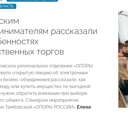
ОБЛАСТЬ
ским
инимателям рассказали
бенностях
твенных торгов
бовское региональное отделение «ОПОРЫ
вело открытую лекцию об электронных
ам бизнес-объединения рассказали, как
ренду или купить имущество по выгодной
то нужно обратить внимание при выборе
о объекта. Спикером мероприятия
лен Тамбовской «ОПОРЫ РОССИИ»
Елена