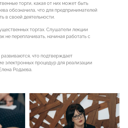
твенные торги, какая от них может быть
даева обозначила, что для предпринимателей
ь в своей деятельности.
ущественных торгах. Слушатели лекции
к не переплачивать, начиная работать с
развиваются, что подтверждает
тие электронных процедур для реализации
Елена Родаева.