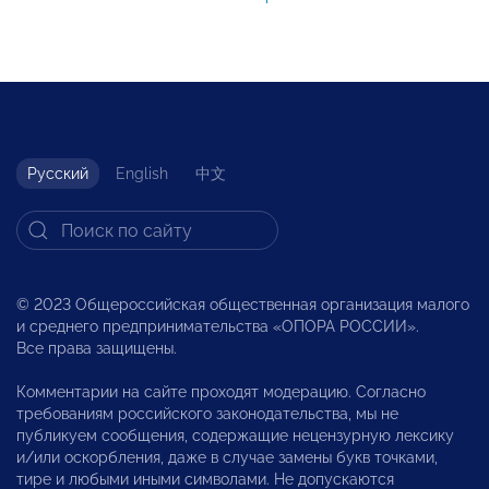
Русский
English
中文
© 2023 Общероссийская общественная организация малого
и среднего предпринимательства «ОПОРА РОССИИ».
Все права защищены.
Комментарии на сайте проходят модерацию. Согласно
требованиям российского законодательства, мы не
публикуем сообщения, содержащие нецензурную лексику
и/или оскорбления, даже в случае замены букв точками,
тире и любыми иными символами. Не допускаются