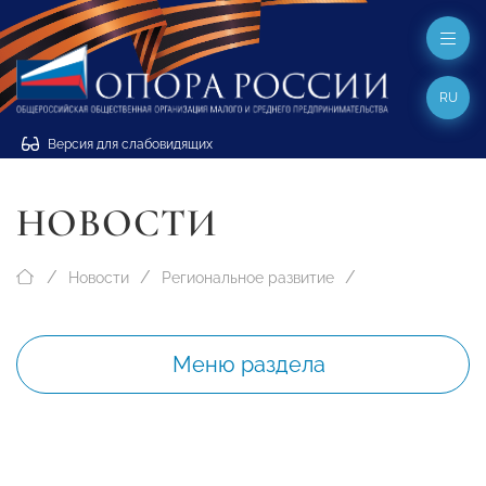
RU
Версия для слабовидящих
НОВОСТИ
Новости
Региональное развитие
Меню раздела