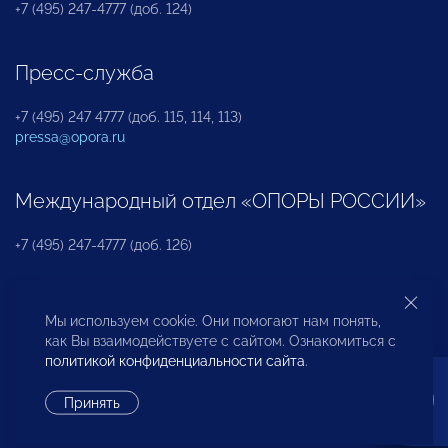
+7 (495) 247-4777 (доб. 124)
Пресс-служба
+7 (495) 247 4777 (доб. 115, 114, 113)
pressa@opora.ru
Международный отдел «ОПОРЫ РОССИИ»
+7 (495) 247-4777 (доб. 126)
Бюро по защите прав предпринимателей и
Мы используем cookie. Они помогают нам понять,
инвесторов
как Вы взаимодействуете с сайтом. Ознакомиться с
политикой конфиденциальности сайта
.
+7 (495) 247-4777 (доб. 122)
Принять