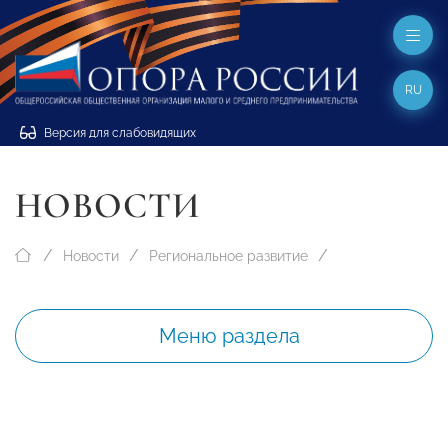
RU
Версия для слабовидящих
НОВОСТИ
Новости
Региональное развитие
Меню раздела