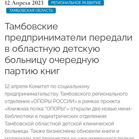
12 Апреля 2023
РЕГИОНАЛЬНОЕ РАЗВИТИЕ
ТАМБОВСКАЯ ОБЛАСТЬ
Тамбовские
предприниматели передали
в областную детскую
больницу очередную
партию книг
12 апреля Комитет по социальному
предпринимательству Тамбовского регионального
отделения «ОПОРЫ РОССИИ» в рамках проекта
«Книжная полка "ОПОРЫ"» открыли две новые мини-
библиотеки в педиатрических отделениях
Тамбовской областной детской клинической
больницы. Также бизнесмены обновили книги и
материалы для творчества на уже имеющихся полках