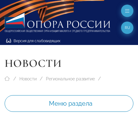
RU
Версия для слабовидящих
НОВОСТИ
Новости
Региональное развитие
Меню раздела