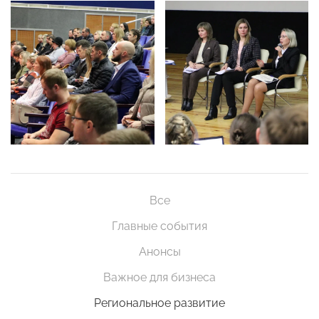
Все
Главные события
Анонсы
Важное для бизнеса
Региональное развитие