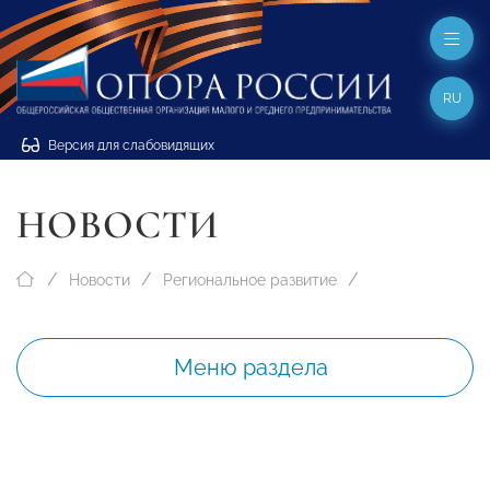
RU
Версия для слабовидящих
НОВОСТИ
Новости
Региональное развитие
Меню раздела