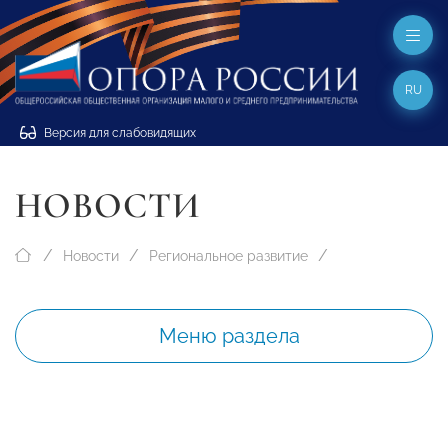
RU
Версия для слабовидящих
НОВОСТИ
Новости
Региональное развитие
Меню раздела