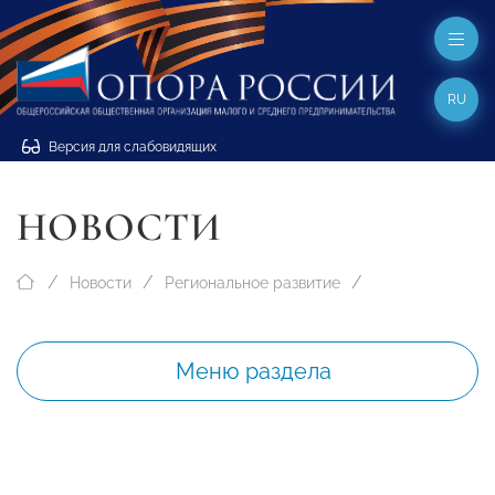
RU
Версия для слабовидящих
НОВОСТИ
Новости
Региональное развитие
Меню раздела