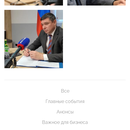
Все
Главные события
Анонсы
Важное для бизнеса