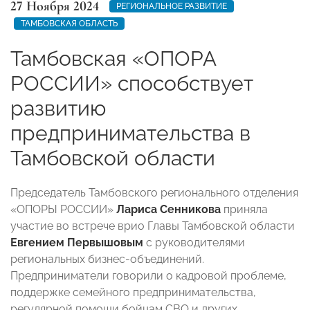
27 Ноября 2024
РЕГИОНАЛЬНОЕ РАЗВИТИЕ
ТАМБОВСКАЯ ОБЛАСТЬ
Тамбовская «ОПОРА
РОССИИ» способствует
развитию
предпринимательства в
Тамбовской области
Председатель Тамбовского регионального отделения
«ОПОРЫ РОССИИ»
Лариса Сенникова
приняла
участие во встрече врио Главы Тамбовской области
Евгением Первышовым
с руководителями
региональных бизнес-объединений.
Предприниматели говорили о кадровой проблеме,
поддержке семейного предпринимательства,
регулярной помощи бойцам СВО и других