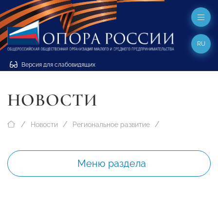
RU
Версия для слабовидящих
НОВОСТИ
Новости
Региональное развитие
Меню раздела