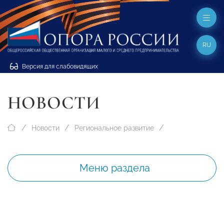
RU
Версия для слабовидящих
НОВОСТИ
Новости
Региональное развитие
Меню раздела