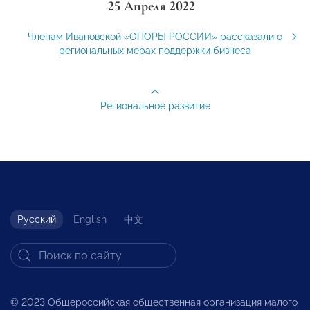
25 Апреля 2022
Членам Ивановской «ОПОРЫ РОССИИ» рассказали о
региональных мерах поддержки бизнеса
Региональное развитие
Русский
English
中文
© 2023 Общероссийская общественная организация малого