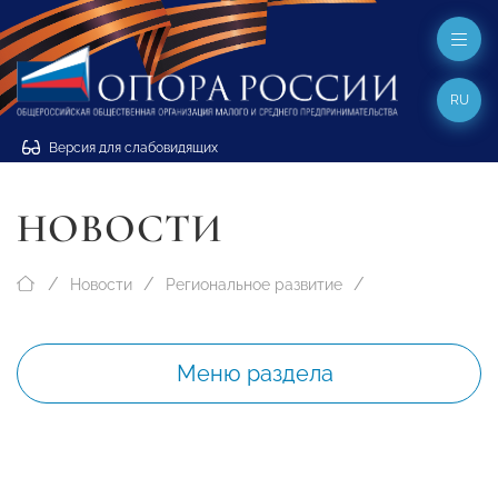
RU
Версия для слабовидящих
НОВОСТИ
Новости
Региональное развитие
Меню раздела