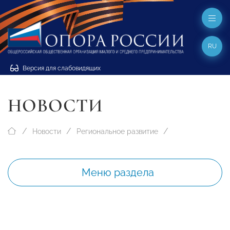
RU
Версия для слабовидящих
НОВОСТИ
Новости
Региональное развитие
Меню раздела