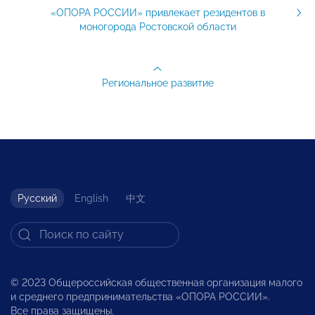
«ОПОРА РОССИИ» привлекает резидентов в
моногорода Ростовской области
Региональное развитие
Русский
English
中文
© 2023 Общероссийская общественная организация малого
и среднего предпринимательства «ОПОРА РОССИИ».
Все права защищены.