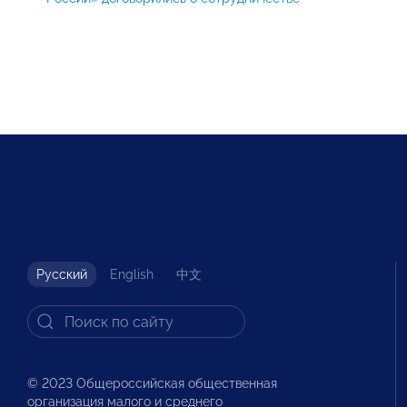
Русский
English
中文
© 2023 Общероссийская общественная
организация малого и среднего