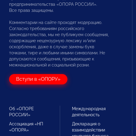
предпринимательства «ОПОРА РОССИИ».
Все права защищены.
Комментарии на сайте проходят модерацию.
Согласно требованиям российского
законодательства, мы не публикуем сообщения,
содержащие нецензурную лексику и/или
оскорбления, даже в случае замены букв
точками, тире и любыми иными символами. Не
допускаются сообщения, призывающие к
межнациональной и социальной розни.
Вступи в «ОПОРУ»
Об «ОПОРЕ
Международная
РОССИИ»
деятельность
Ассоциация «НП
Декларация о
«ОПОРА»
взаимодействии