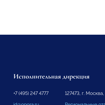
Исполнительная дирекция
+7 (495) 247 4777
127473, г. Москва,
id@opora.ru
Региональные от