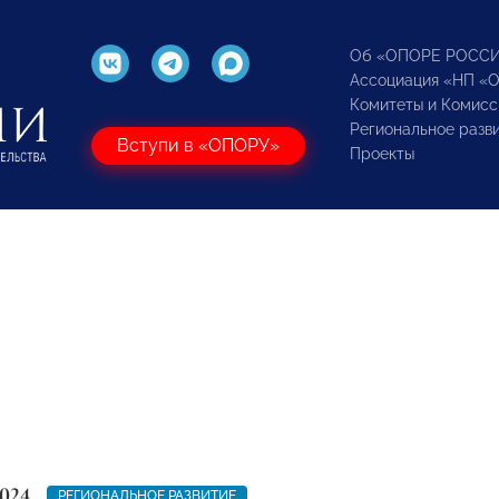
Об «ОПОРЕ РОСС
Ассоциация «НП «
Комитеты и Комисс
Региональное разв
Вступи в «ОПОРУ»
Проекты
024
РЕГИОНАЛЬНОЕ РАЗВИТИЕ