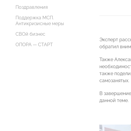
Поздравления
Поддержка МСП.
Антикризисные меры
СВОй бизнес
Эксперт расс
ОПОРА — СТАРТ
обратил вним
Также Алекса
необходимост
также подели
самозанятых.
В завершение
данной теме.