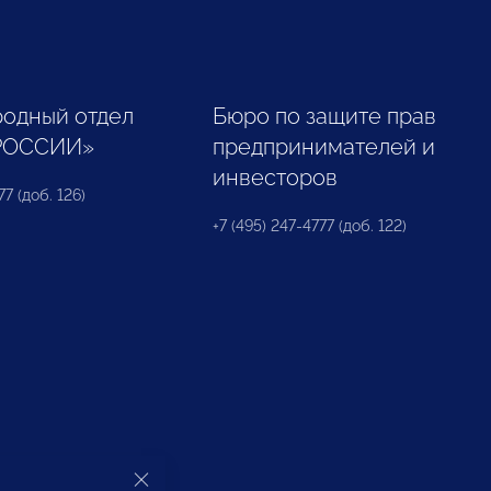
одный отдел
Бюро по защите прав
РОССИИ»
предпринимателей и
инвесторов
77 (доб. 126)
+7 (495) 247-4777 (доб. 122)