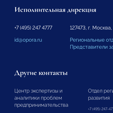
Исполнительная дирекция
+7 (495) 247 4777
127473, г. Москва,
id@opora.ru
Региональные от
Представители з
Другие контакты
Центр экспертизы и
Отдел рег
аналитики проблем
развития
предпринимательства
+7 (495) 247-477