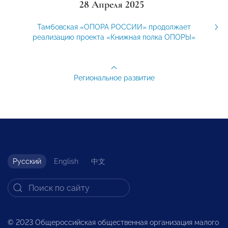
28 Апреля 2025
Тамбовская «ОПОРА РОССИИ» продолжает
реализацию проекта «Книжная полка ОПОРЫ»
Региональное развитие
Русский
English
中文
© 2023 Общероссийская общественная организация малого