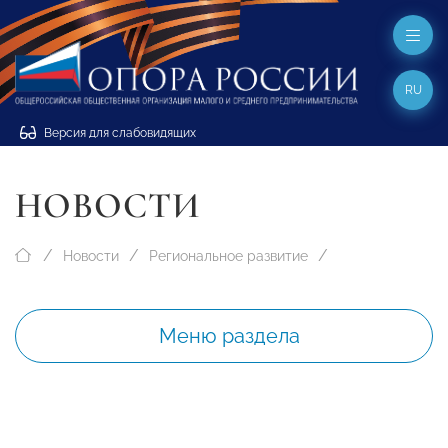
RU
Версия для слабовидящих
НОВОСТИ
Новости
Региональное развитие
Меню раздела