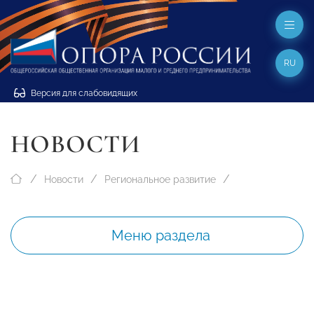
RU
Версия для слабовидящих
НОВОСТИ
Новости
Региональное развитие
Меню раздела