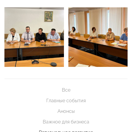
Все
Главные события
Анонсы
Важное для бизнеса