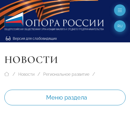
RU
Версия для слабовидящих
НОВОСТИ
Новости
Региональное развитие
Меню раздела