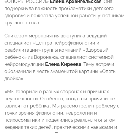
«ОПОРЫ РОССИИ»
Елена Архангельская
. Она
подчеркнула важность проблематики детского
здоровья и пожелала успешной работы участникам
круглого стола.
Спикером мероприятия выступила ведущий
специалист «Центра нейрофизиологии и
реабилитации» группы компаний «Здоровый
ребёнок» из Воронежа, специалист системной
нейромодуляции
Елена Киреева
. Тему встречи
обозначили в честь знаменитой картины «Опять
двойка».
«Мы говорили о разных сторонах и причинах
неуспешности. Особенно, когда эти причины не
зависят от ребёнка . Мы рассмотрели проблему с
точки зрения физиологии, неврологии и
психосоматики и поделились реальным опытом
ведения таких детей, практическими навыками и