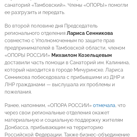
санаторий «Тамбовский». Члены «ОПОРЫ» помогли
ее разгрузить и передать.
Во второй половине дня Председатель
регионального отделения
Лариса Сенникова
совместно с Уполномоченным по защите прав
предпринимателей в Тамбовской области, членом
«ОПОРЫ РОССИИ»
Михаилом Козельцевым
доставили часть помощи в Санаторий им. Калинина,
который находится в городе Мичуринске. Лариса
Сенникова побеседовала с прибывшими из ДНР и
ЛНР гражданами
—
выслушала их проблемы и
пожелания.
Ранее, напомним, «ОПОРА РОССИИ»
отмечала
, что
через свои региональные отделения окажет
материальную и социальную поддержку жителям
Донбасса, прибывающим на территорию
Российской Федерации. Также бизнес-объединение