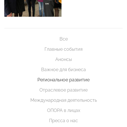
Все
Главные события
Анонсы
Важное для бизнеса
Региональное развитие
Отраслевое развитие
Международная деятельность
ОПОРА в лицах
Пресса о нас