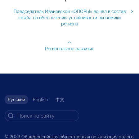
Председатель Ивановской «ОПОРЫ» вошел в состав
штаба по обеспечению устойчивости экономики
региона
Региональное развитие
Русский
English
中文
© 2023 Общероссийская общественная организация малого