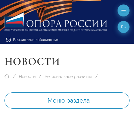
RU
Версия для слабовидящих
НОВОСТИ
Новости
Региональное развитие
Меню раздела