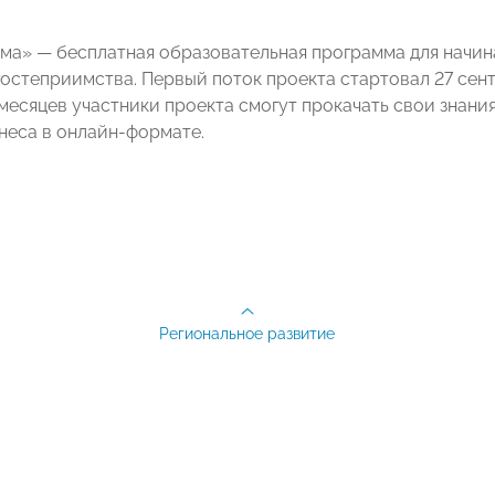
ма» — бесплатная образовательная программа для начи
гостеприимства. Первый поток проекта стартовал 27 сен
 месяцев участники проекта смогут прокачать свои знани
неса в онлайн-формате.
Региональное развитие