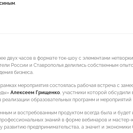
асиным
.
лее двух часов в формате ток-шоу с элементами нетворк
ели России и Ставрополья делились собственным опыто
дения бизнеса.
в рамках мероприятия состоялась рабочая встреча с зам
еды»
Алексеем Грищенко
, участники которой обсудили
в реализации образовательных программ и мероприятий 
нным и востребованным продуктом всегда была и будет 
профессиональных знаний в форме вебинаров и мастер-
у развитию предпринимательства, а значит и экономики 