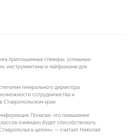
инга приглашенные спикеры, успешные
м, инструментами и лайфхаками для
естителем генерального директора
 возможности сотрудничества и
в Ставропольском крае.
информация. Полагаю, что повышение
классов очевидно будет способствовать
Ставрополья в целом», — считает Николай