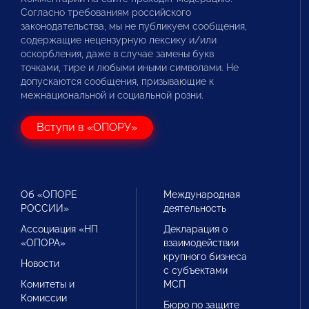
Согласно требованиям российского
законодательства, мы не публикуем сообщения,
содержащие нецензурную лексику и/или
оскорбления, даже в случае замены букв
точками, тире и любыми иными символами. Не
допускаются сообщения, призывающие к
межнациональной и социальной розни.
Вступи в «ОПОРУ»
Об «ОПОРЕ
Международная
РОССИИ»
деятельность
Ассоциация «НП
Декларация о
«ОПОРА»
взаимодействии
крупного бизнеса
Новости
с субъектами
Комитеты и
МСП
Комиссии
Бюро по защите