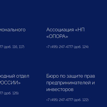
ионального
Ассоциация «НП
«ОПОРА»
7 (доб. 116, 117)
+7 (495) 247-4777 (доб. 124)
одный отдел
Бюро по защите прав
РОССИИ»
предпринимателей и
инвесторов
77 (доб. 126)
+7 (495) 247-4777 (доб. 122)