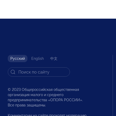
Русский
English
中文
© 2023 Общероссийская общественная
организация малого и среднего
предпринимательства «ОПОРА РОССИИ».
Все права защищены.
Комментарии на сайте проходят модерацию.