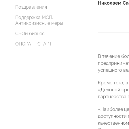
Николаем С
Поздравления
Поддержка МСП.
Антикризисные меры
СВОй бизнес
ОПОРА — СТАРТ
В течение бо
предпринимат
успешного ве
Кроме того, 
«Деловой ср
партнерства 
«Наиболее це
доступности 
качественном