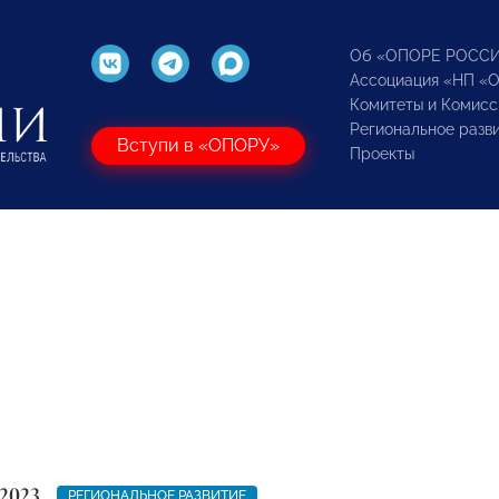
Об «ОПОРЕ РОСС
Ассоциация «НП «
Комитеты и Комисс
Региональное разв
Вступи в «ОПОРУ»
Проекты
2023
РЕГИОНАЛЬНОЕ РАЗВИТИЕ