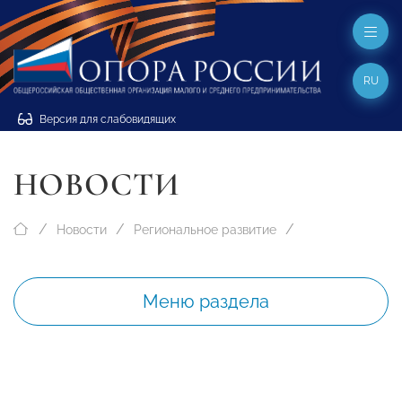
RU
Версия для слабовидящих
НОВОСТИ
Новости
Региональное развитие
Меню раздела