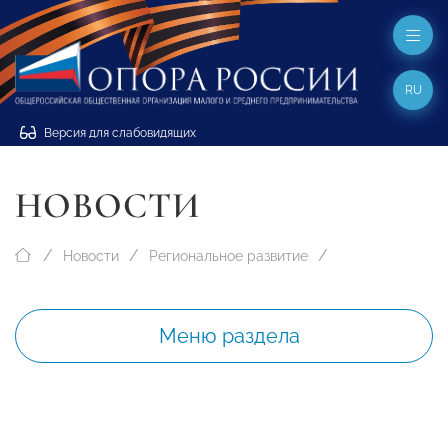
RU
Версия для слабовидящих
НОВОСТИ
Новости
Региональное развитие
Меню раздела