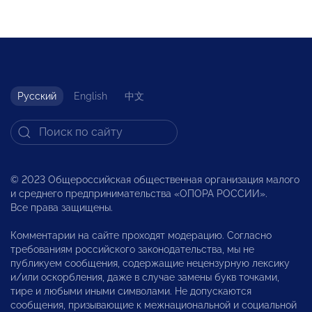
Русский
English
中文
© 2023 Общероссийская общественная организация малого
и среднего предпринимательства «ОПОРА РОССИИ».
Все права защищены.
Комментарии на сайте проходят модерацию. Согласно
требованиям российского законодательства, мы не
публикуем сообщения, содержащие нецензурную лексику
и/или оскорбления, даже в случае замены букв точками,
тире и любыми иными символами. Не допускаются
сообщения, призывающие к межнациональной и социальной