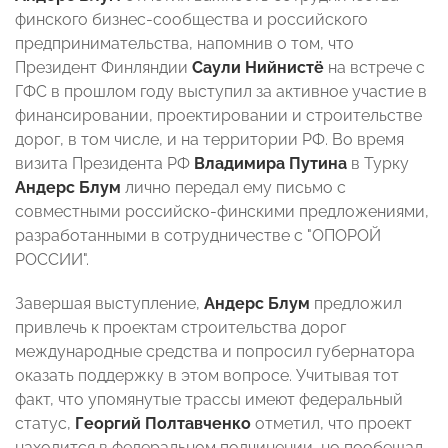
финского бизнес-сообщества и российского
предпринимательства, напомнив о том, что
Президент Финляндии
Саули Нийнистё
на встрече с
ГФС в прошлом году выступил за активное участие в
финансировании, проектировании и строительстве
дорог, в том числе, и на территории РФ. Во время
визита Президента РФ
Владимира Путина
в Турку
Андерс Блум
лично передал ему письмо с
совместными российско-финскими предложениями,
разработанными в сотрудничестве с "ОПОРОЙ
РОССИИ".
Завершая выступление,
Андерс Блум
предложил
привлечь к проектам строительства дорог
международные средства и попросил
губернатора
оказать
поддержку в этом вопросе. Учитывая тот
факт, что упомянутые трассы имеют федеральный
статус,
Георгий Полтавченко
отметил, что проект
находится в федеральном подчинении, но пообещал