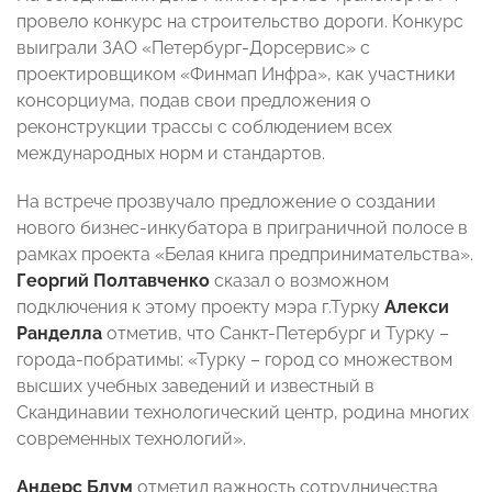
провело конкурс на строительство дороги. Конкурс
выиграли ЗАО «Петербург-Дорсервис» с
проектировщиком «Финмап Инфра», как участники
консорциума, подав свои предложения о
реконструкции трассы с соблюдением всех
международных норм и стандартов.
На встрече прозвучало предложение о создании
нового бизнес-инкубатора в приграничной полосе в
рамках проекта «Белая книга предпринимательства».
Георгий Полтавченко
сказал о возможном
подключения к этому проекту мэра г.Турку
Алекси
Ранделла
отметив, что Санкт-Петербург и Турку –
города-побратимы: «Турку – город со множеством
высших учебных заведений и известный в
Скандинавии технологический центр, родина многих
современных технологий».
Андерс Блум
отметил важность сотрудничества