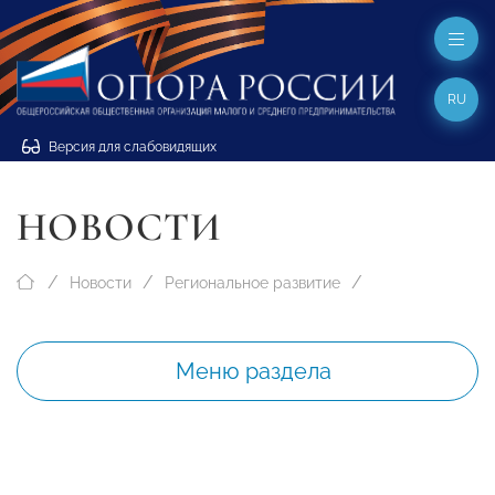
RU
Версия для слабовидящих
НОВОСТИ
Новости
Региональное развитие
Меню раздела