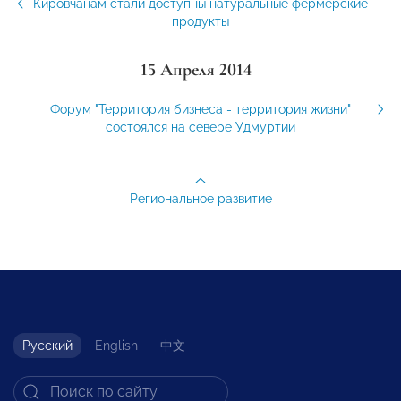
Кировчанам стали доступны натуральные фермерские
продукты
15 Апреля 2014
Форум "Территория бизнеса - территория жизни"
состоялся на севере Удмуртии
Региональное развитие
Русский
English
中文