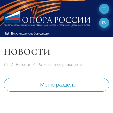
RU
Версия для слабовидящих
НОВОСТИ
Новости
Региональное развитие
Меню раздела