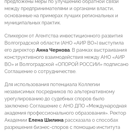
предложены меры по улучшению обратной связи
между предпринимателями и органами власти,
основанные на примерах лучших региональных и
муниципальных практик.
Спикером от Агентства инвестиционного развития
Волгоградской области (АНО «АИР ВО») выступила
его директор
Анна Чернова
. В рамках выстраивания
конструктивного взаимодействия между АНО «АИР
ВО» и Волгоградской «ОПОРОЙ РОССИИ» подписано
Соглашение о сотрудничестве.
Для использования потенциала Коллегии
независимых посредников по альтернативному
урегулированию до судебных споров было
заключено Соглашение с АНО ДПО «Международная
академия профессионального образования». Ректор
Академии
Елена Шилина
рассказала о способах
разрешения бизнес-споров с помощью института