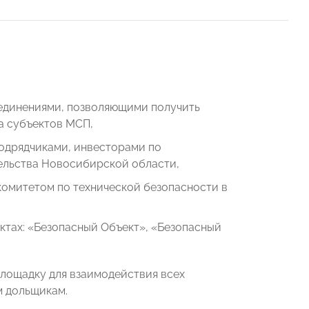
единениями, позволяющими получить
а субъектов МСП,
подрядчиками, инвесторами по
ельства Новосибирской области,
омитетом по технической безопасности в
ктах: «Безопасный Объект», «Безопасный
площадку для взаимодействия всех
м дольщикам.