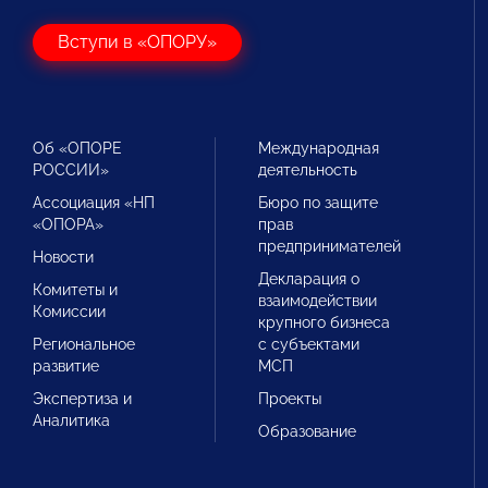
Вступи в «ОПОРУ»
Об «ОПОРЕ
Международная
РОССИИ»
деятельность
Ассоциация «НП
Бюро по защите
«ОПОРА»
прав
предпринимателей
Новости
Декларация о
Комитеты и
взаимодействии
Комиссии
крупного бизнеса
Региональное
с субъектами
развитие
МСП
Экспертиза и
Проекты
Аналитика
Образование