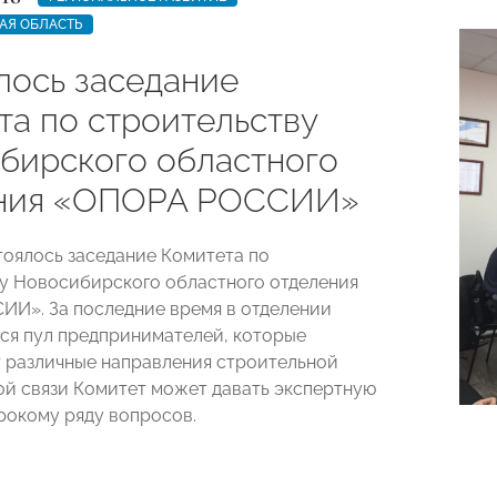
АЯ ОБЛАСТЬ
лось заседание
та по строительству
бирского областного
ния «ОПОРА РОССИИ»
тоялось заседание Комитета по
у Новосибирского областного отделения
И». За последние время в отделении
я пул предпринимателей, которые
 различные направления строительной
той связи Комитет может давать экспертную
рокому ряду вопросов.