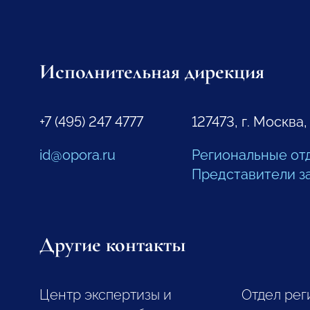
Исполнительная дирекция
+7 (495) 247 4777
127473, г. Москва,
id@opora.ru
Региональные от
Представители з
Другие контакты
Центр экспертизы и
Отдел рег