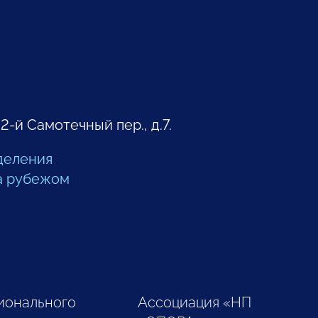
 2-й Самотечный пер., д.7.
деления
а рубежом
ионального
Ассоциация «НП