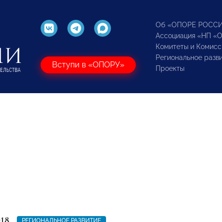
Об «ОПОРЕ РОСС
Ассоциация «НП «
Комитеты и Комисс
Региональное разв
Вступи в «ОПОРУ»
Проекты
018
РЕГИОНАЛЬНОЕ РАЗВИТИЕ