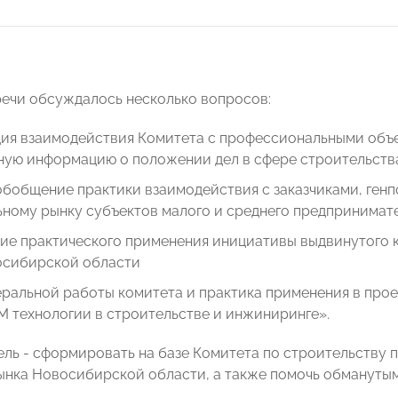
речи обсуждалось несколько вопросов:
ция взаимодействия Комитета с профессиональными объ
ную информацию о положении дел в сфере строительств
обобщение практики взаимодействия с заказчиками, ген
ьному рынку субъектов малого и среднего предпринимат
ие практического применения инициативы выдвинутого к
сибирской области
ральной работы комитета и практика применения в прое
M технологии в строительстве и инжиниринге».
ль - сформировать на базе Комитета по строительству 
ынка Новосибирской области, а также помочь обмануты