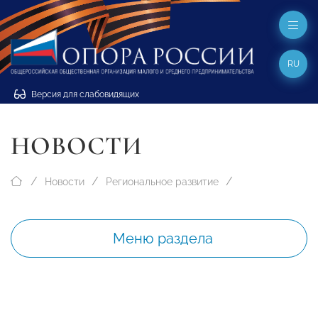
RU
Версия для слабовидящих
НОВОСТИ
Новости
Региональное развитие
Меню раздела