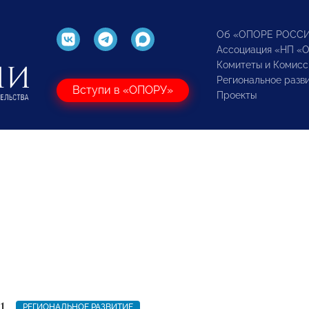
Об «ОПОРЕ РОСС
Ассоциация «НП «
Комитеты и Комисс
Региональное разв
Вступи в «ОПОРУ»
Проекты
1
РЕГИОНАЛЬНОЕ РАЗВИТИЕ