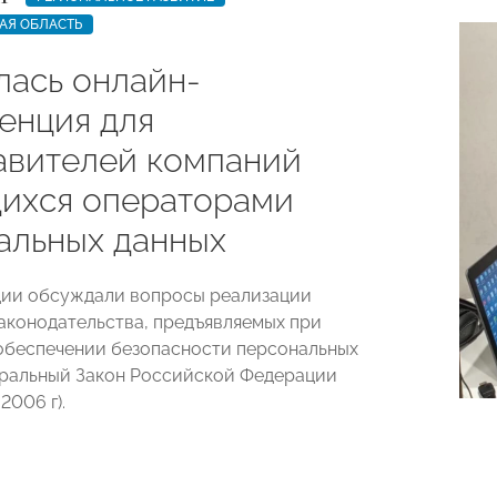
АЯ ОБЛАСТЬ
лась онлайн-
енция для
авителей компаний
ихся операторами
альных данных
ции обсуждали вопросы реализации
аконодательства, предъявляемых при
обеспечении безопасности персональных
еральный Закон Российской Федерации
2006 г).