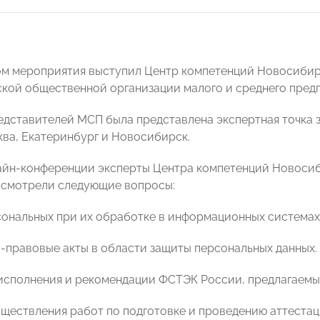
м мероприятия выступил Центр компетенций Новосибир
кой общественной организации малого и среднего пре
дставителей МСП была представлена экспертная точка 
ква, Екатеринбург и Новосибирск.
айн-конференции эксперты Центра компетенций Новоси
смотрели следующие вопросы:
сональных при их обработке в информационных системах
-правовые акты в области защиты персональных данных.
исполнения и рекомендации ФСТЭК России, предлагаемы
уществления работ по подготовке и проведению аттеста