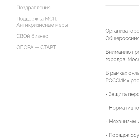
Поздравления
Поддержка МСП.
Антикризисные меры
Организаторо
СВОй бизнес
Общероссийс
ОПОРА — СТАРТ
Вниманию пре
городов: Мос
В рамках онл
РОССИИ» рас
- Защита пер
- Нормативно
- Механизмы 
- Порядок ос