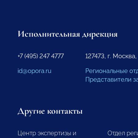
Исполнительная дирекция
+7 (495) 247 4777
127473, г. Москва,
id@opora.ru
Региональные от
Представители з
Другие контакты
Центр экспертизы и
Отдел рег