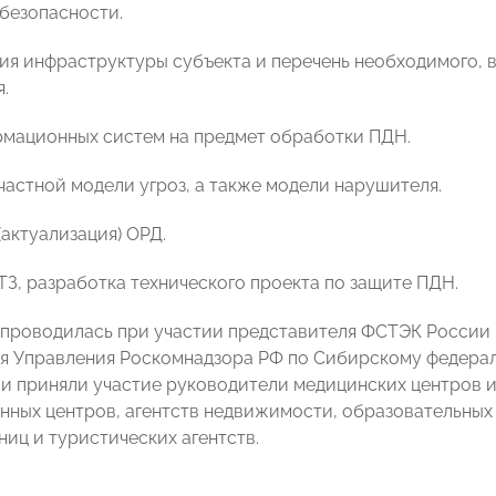
безопасности.
ия инфраструктуры субъекта и перечень необходимого, в
.
рмационных систем на предмет обработки ПДН.
 частной модели угроз, а также модели нарушителя.
(актуализация) ОРД.
ТЗ, разработка технического проекта по защите ПДН.
проводилась при участии представителя ФСТЭК России 
я Управления Роскомнадзора РФ по Сибирскому федерал
и приняли участие руководители медицинских центров и
нных центров, агентств недвижимости, образовательных 
ниц и туристических агентств.