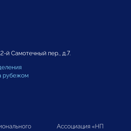
 2-й Самотечный пер., д.7.
деления
а рубежом
ионального
Ассоциация «НП