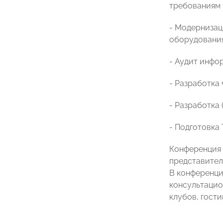
требованиям 
- Модернизац
оборудования
- Аудит инфо
- Разработка
- Разработка 
- Подготовка 
Конференция 
представител
В конференци
консультацио
клубов, гости